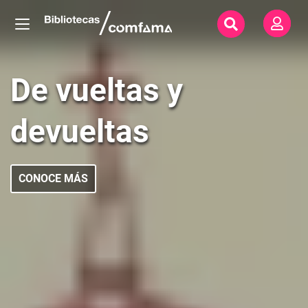
De vueltas y 
devueltas
CONOCE MÁS