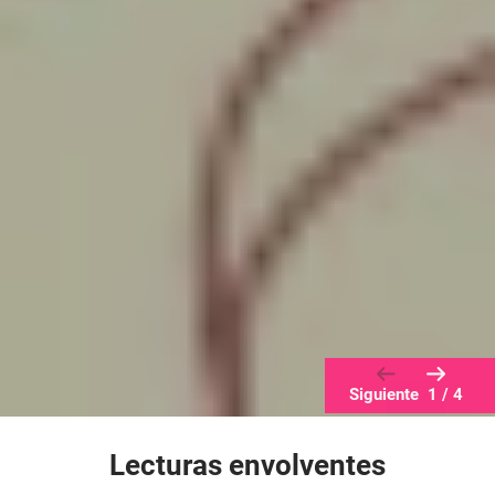
Siguiente
1
/
4
Lecturas envolventes