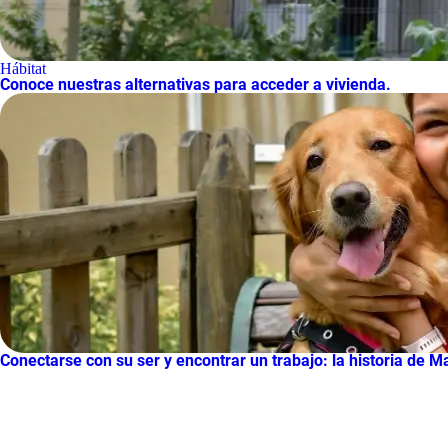
Hábitat
Conoce nuestras alternativas para acceder a vivienda.
Conectarse con su ser y encontrar un trabajo: la historia de M