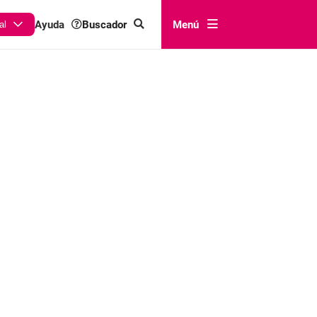
Buscador
Menú
Ayuda
al