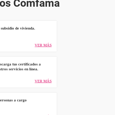
dios Comfama
 subsidio de vivienda.
VER MÁS
scarga tus certificados a
tros servicios en línea.
VER MÁS
personas a cargo