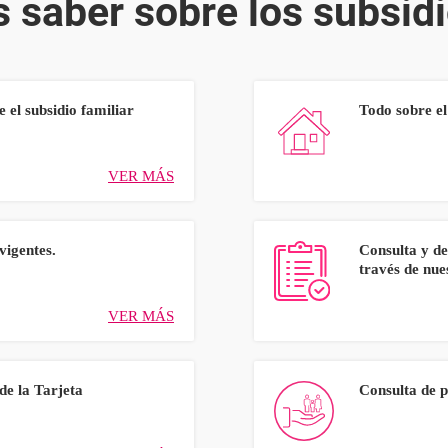
s saber sobre los subsi
 el subsidio familiar
Todo sobre el
VER MÁS
vigentes.
Consulta y de
través de nues
VER MÁS
de la Tarjeta
Consulta de 