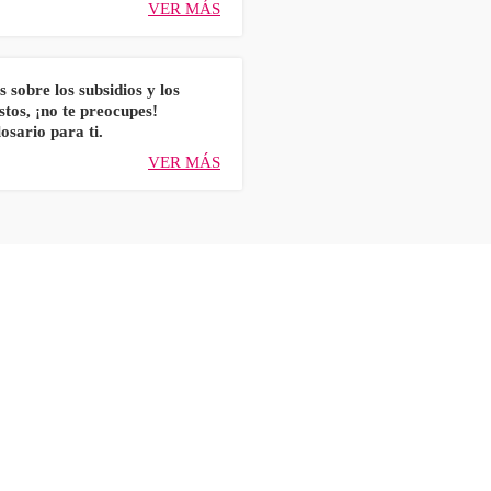
VER MÁS
s sobre los subsidios y los
stos, ¡no te preocupes!
osario para ti.
VER MÁS