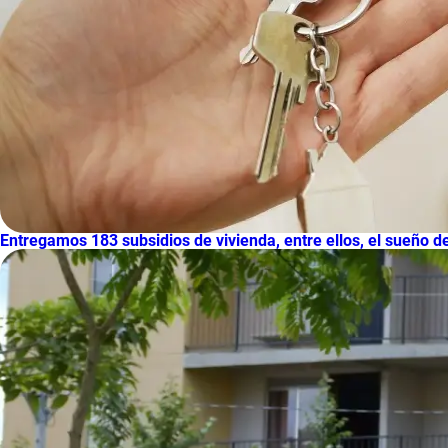
Entregamos 183 subsidios de vivienda, entre ellos, el sueño 