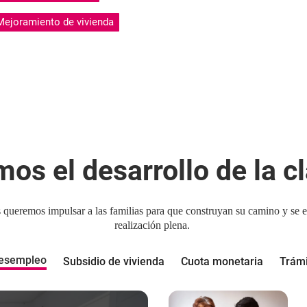
Mejoramiento de vivienda
mos el desarrollo de la c
s queremos impulsar a las familias para que construyan su camino y se 
realización plena.
desempleo
Subsidio de vivienda
Cuota monetaria
Trámi