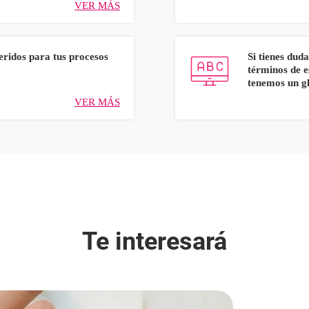
VER MÁS
eridos para tus procesos
Si tienes duda
términos de e
tenemos un gl
VER MÁS
Te interesará