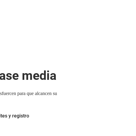
lase media
esfuercen para que alcancen su
tes y registro