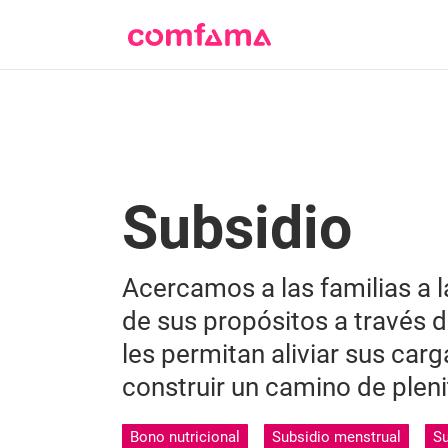
Subsidio
Acercamos a las familias a l
de sus propósitos a través 
les permitan aliviar sus ca
construir un camino de pleni
Bono nutricional
Subsidio menstrual
Su