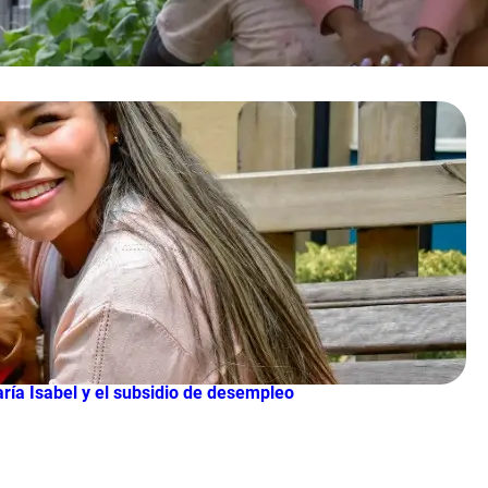
aría Isabel y el subsidio de desempleo