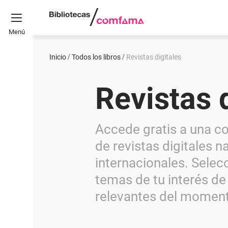
Menú
Inicio
Todos los libros
Revistas digitales
Revistas 
Accede gratis a una c
de revistas digitales n
internacionales. Selec
temas de tu interés de
relevantes del momen