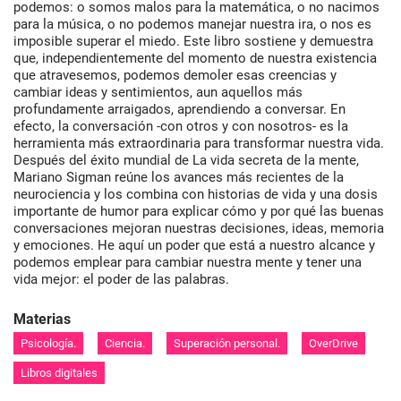
podemos: o somos malos para la matemática, o no nacimos
para la música, o no podemos manejar nuestra ira, o nos es
imposible superar el miedo. Este libro sostiene y demuestra
que, independientemente del momento de nuestra existencia
que atravesemos, podemos demoler esas creencias y
cambiar ideas y sentimientos, aun aquellos más
profundamente arraigados, aprendiendo a conversar. En
efecto, la conversación -con otros y con nosotros- es la
herramienta más extraordinaria para transformar nuestra vida.
Después del éxito mundial de La vida secreta de la mente,
Mariano Sigman reúne los avances más recientes de la
neurociencia y los combina con historias de vida y una dosis
importante de humor para explicar cómo y por qué las buenas
conversaciones mejoran nuestras decisiones, ideas, memoria
y emociones. He aquí un poder que está a nuestro alcance y
podemos emplear para cambiar nuestra mente y tener una
vida mejor: el poder de las palabras.
Materias
Psicología.
Ciencia.
Superación personal.
OverDrive
Libros digitales