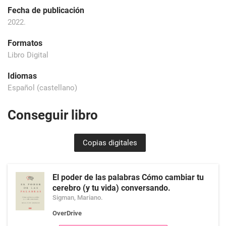
Fecha de publicación
2022.
Formatos
Libro Digital
Idiomas
Español (castellano)
Conseguir libro
Copias digitales
El poder de las palabras Cómo cambiar tu
cerebro (y tu vida) conversando.
Sigman, Mariano.
OverDrive