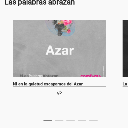
Las palabras abrazan
Ni en la quietud escapamos del Azar
La