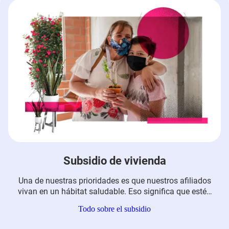
Subsidio de vivienda
Una de nuestras prioridades es que nuestros afiliados
vivan en un hábitat saludable. Eso significa que estén
en un lugar que se adapte a las necesidades de las
Todo sobre el subsidio
familias, que sea asequible económicamente y que
esté cerca de medios de transporte, escuelas,