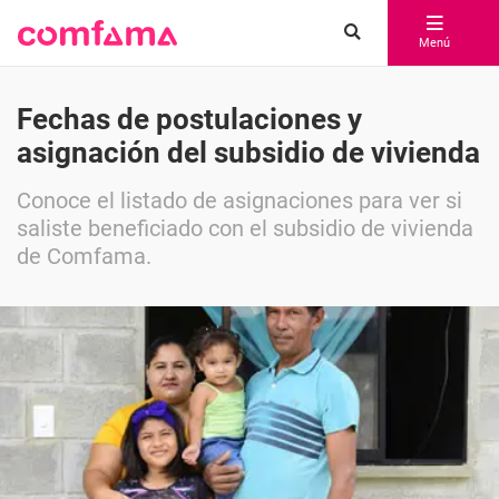
Menú
Fechas de postulaciones y
asignación del subsidio de vivienda
Conoce el listado de asignaciones para ver si
saliste beneficiado con el subsidio de vivienda
de Comfama.
Compartir