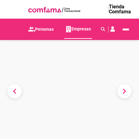
Tienda
Comfama
Empresas
Personas