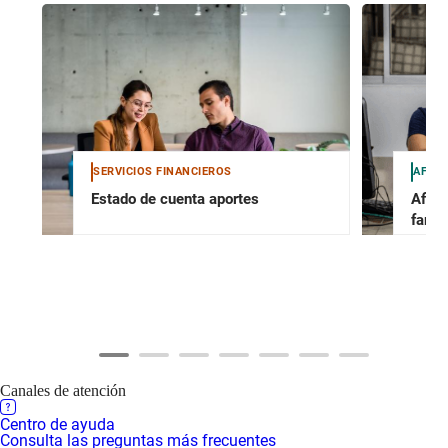
SERVICIOS FINANCIEROS
AFILI
Estado de cuenta aportes
Afili
famil
Canales de atención
Centro de ayuda
Consulta las preguntas más frecuentes