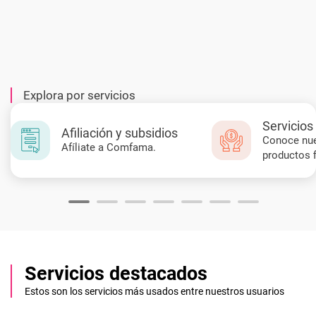
Explora por servicios
Servicios
Afiliación y subsidios
Conoce nu
Afíliate a Comfama.
productos f
Servicios destacados
Estos son los servicios más usados entre nuestros usuarios