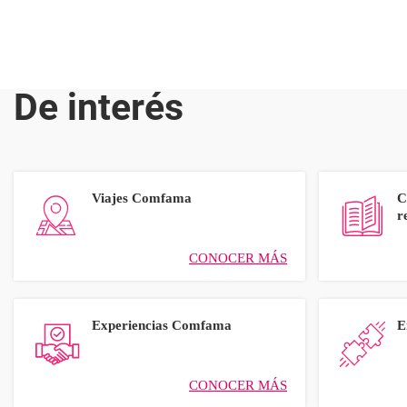
De interés
Viajes Comfama
C
r
CONOCER MÁS
Experiencias Comfama
E
CONOCER MÁS