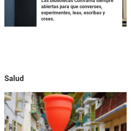
Las Bibliotecas Comfama siempre
abiertas para que converses,
experimentes, leas, escribas y
crees.
Salud