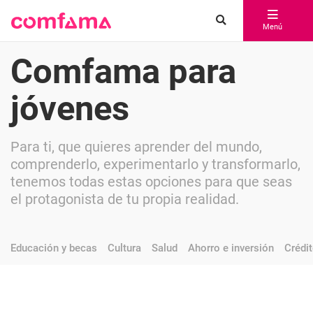
Menú
Comfama para
jóvenes
Para ti, que quieres aprender del mundo,
comprenderlo, experimentarlo y transformarlo,
tenemos todas estas opciones para que seas
el protagonista de tu propia realidad.
Educación y becas
Cultura
Salud
Ahorro e inversión
Crédi