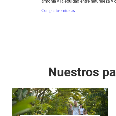
armonía y la equidad entre naturaleza y c
Compra tus entradas
Nuestros pa