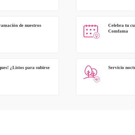
ramación de nuestros
Celebra tu c
Comfama
ues! ¿Listos para subirse
Servicio noc