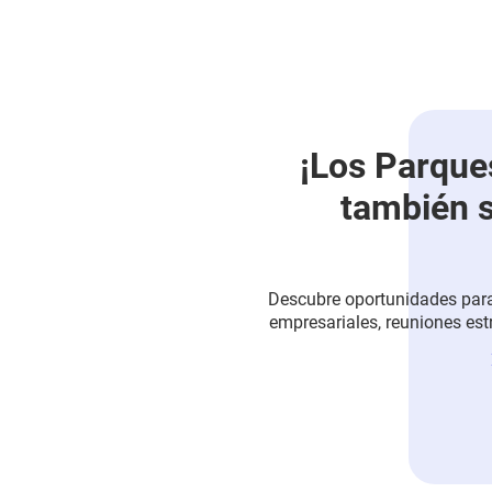
¡Los Parqu
también s
Descubre oportunidades para
empresariales, reuniones est
actividades y retos para el bie