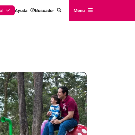
Buscador
Menú
Ayuda
al