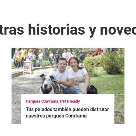
ras historias y nov
Parques Comfama: Pet friendly
Tus peludos también pueden disfrutar
nuestros parques Comfama