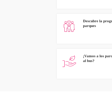
Descubre la prog
parques
¡Vamos a los parq
al bus?