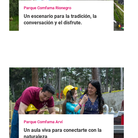
Parque Comfama Rionegro
Un escenario para la tradición, la
conversación y el disfrute.
Parque Comfama Arví
Un aula viva para conectarte con la
naturaleza