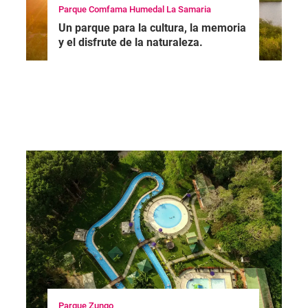
Parque Comfama Humedal La Samaria
Un parque para la cultura, la memoria
y el disfrute de la naturaleza.
Parque Zungo