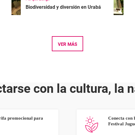
Biodiversidad y diversión en Urabá
VER MÁS
arse con la cultura, la n
rifa promocional para
Conecta con l
Festival Jug