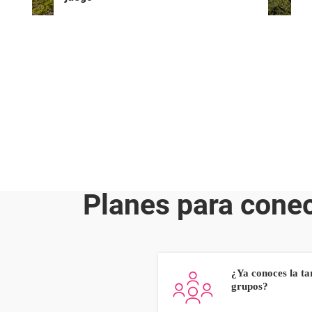
Planes para conect
¿Ya conoces la ta
grupos?