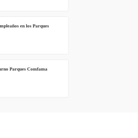
umpleaños en los Parques
turno Parques Comfama