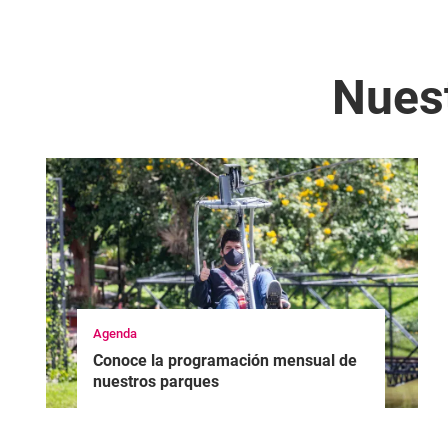
Nuest
Agenda
Conoce la programación mensual de
nuestros parques