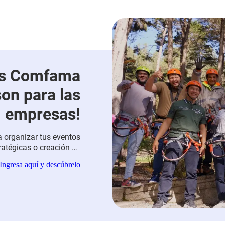
es Comfama
on para las
empresas!
 organizar tus eventos
ratégicas o creación de
nestar de tus equipos de
Ingresa aquí y descúbrelo
trabajo.