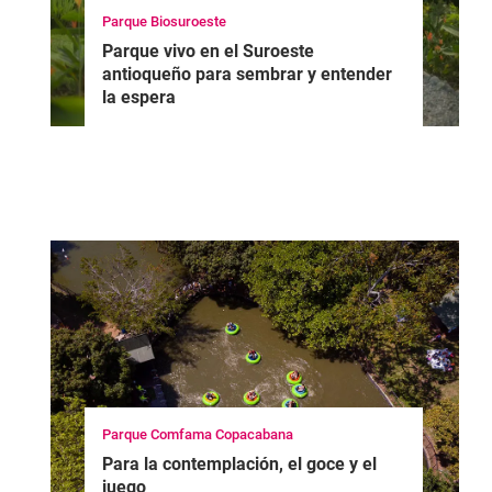
Parque Biosuroeste
Parque vivo en el Suroeste
antioqueño para sembrar y entender
la espera
Parque Comfama Copacabana
Para la contemplación, el goce y el
juego