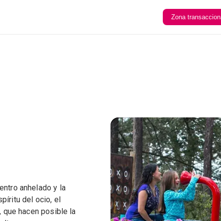
Zona transaccion
entro anhelado y la
íritu del ocio, el
o, que hacen posible la