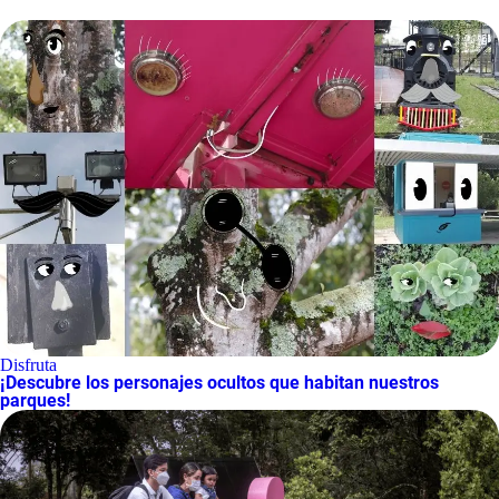
Disfruta
¡Descubre los personajes ocultos que habitan nuestros
parques!