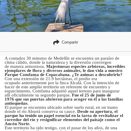
Compartir
A contados 30 minutos de Medellín se encuentra un paraíso de
clima cálido, donde la naturaleza y la diversión convergen
de manera armoniosa.
Majestuosas especies arbóreas, increíbles
ejemplares de flora y diversos animales, le dan vida a nuestro
Parque Comfama de Copacabana. ¿Te animas a descubrirlo?
Con una extensión de 21.9 hectáreas, el predio era
ocupado anteriormente por la finca Alcalá. Con la intención de
hacer de este amplio territorio un referente de encuentro y
esparcimiento, Comfama adquirió aquel terreno para inaugurar
allí oficialmente su segundo parque.
Fue el 25 de junio de
1976 que sus puertas abrieron para acoger en él a las familias
antioqueñas.
El parque se encuentra ubicado sobre suelo rural, en un tramo
donde el río Aburrá conserva su cauce.
Desde su apertura, el
parque ha tenido un papel esencial en la tarea de revitalizar el
corredor del río y resignificar elementos del paisaje como el
Ancón Norte.
Este territorio ha sido testigo, con el pasar de los años, de una