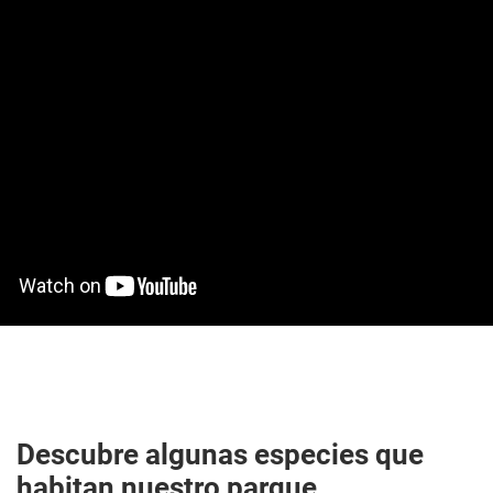
Descubre algunas especies que
habitan nuestro parque