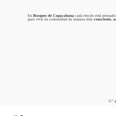
En
Bosques de Copacabana
cada rincón está pensado 
para vivir en comunidad de manera más
consciente, a
👉