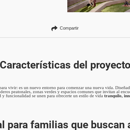
Compartir
Características del proyect
ara vivir: es un nuevo entorno para comenzar una nueva vida. Diseñ
enderos peatonales, zonas verdes y espacios comunes que invitan al encue
y funcionalidad se unen para ofrecerte un estilo de vida
tranquilo, in
deal para familias que buscan 