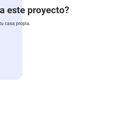
sa este proyecto?
tu casa propia.