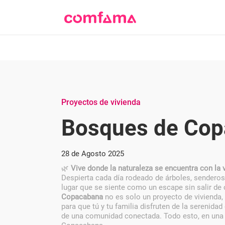
Proyectos de vivienda
Bosques de Co
28 de Agosto 2025
🌿
Vive donde la naturaleza se encuentra con la v
Despierta cada día rodeado de árboles, senderos 
lugar que se siente como un escape sin salir de
Copacabana
no es solo un proyecto de vivienda, 
para que tú y tu familia disfruten de la serenidad 
de una comunidad conectada. Todo esto, en una u