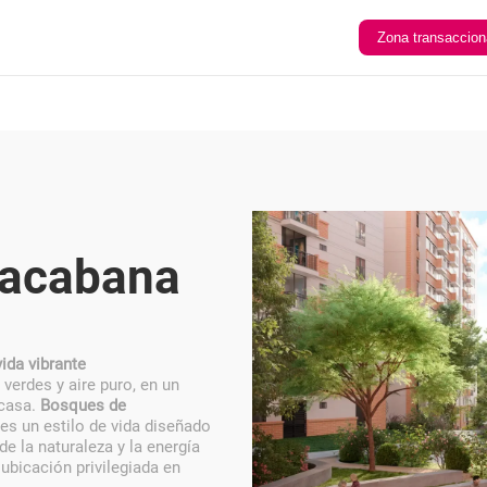
Zona transaccion
pacabana
ida vibrante
verdes y aire puro, en un
 casa.
Bosques de
es un estilo de vida diseñado
de la naturaleza y la energía
bicación privilegiada en