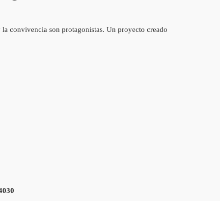
y la convivencia son protagonistas. Un proyecto creado
4030