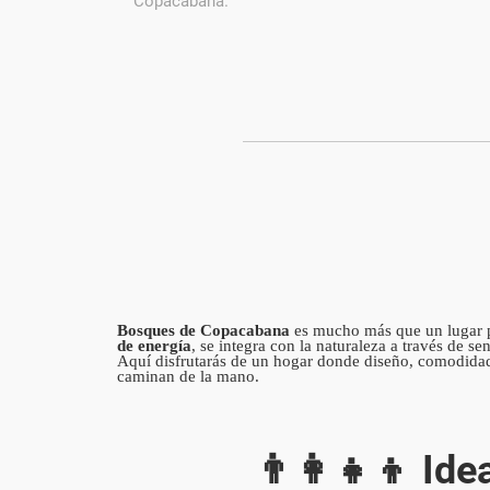
Copacabana.
Bosques de Copacabana
es mucho más que un lugar p
de energía
, se integra con la naturaleza a través de s
Aquí disfrutarás de un hogar donde diseño, comodidad 
caminan de la mano.
👨‍👩‍👧‍👦 I