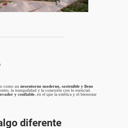
o
ado como un
neoentorno moderno, sostenible y lleno
ntro, la tranquilidad y la conexión con lo esencial.
novador y confiable
, en el que la estética y el bienestar
algo diferente