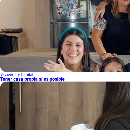
Vivienda y hábitat
Tener casa propia sí es posible