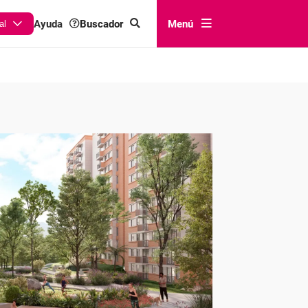
Buscador
Menú
Ayuda
al