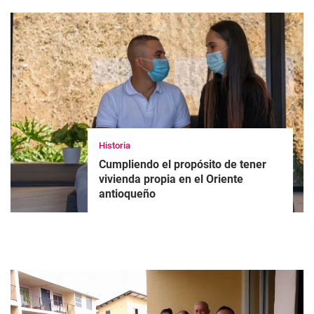
Historia
Cumpliendo el propósito de tener
vivienda propia en el Oriente
antioqueño