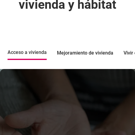
vivienda y hábitat
Acceso a vivienda
Mejoramiento de vivienda
Vivi