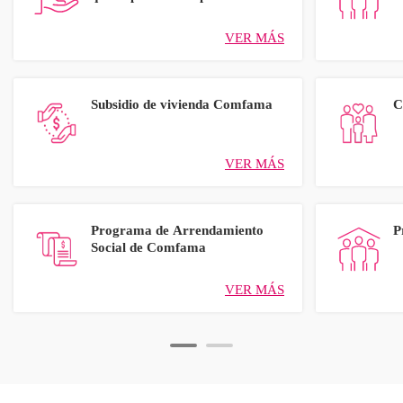
VER MÁS
Subsidio de vivienda Comfama
C
VER MÁS
Programa de Arrendamiento
P
Social de Comfama
VER MÁS