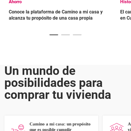
Ahorro
Histo
Conoce la plataforma de Camino a mi casa y
El ca
alcanza tu propósito de una casa propia
en C
Un mundo de
posibilidades para
comprar tu vivienda
Camino a mi casa: un propósito
A
que es posible cumplir
v