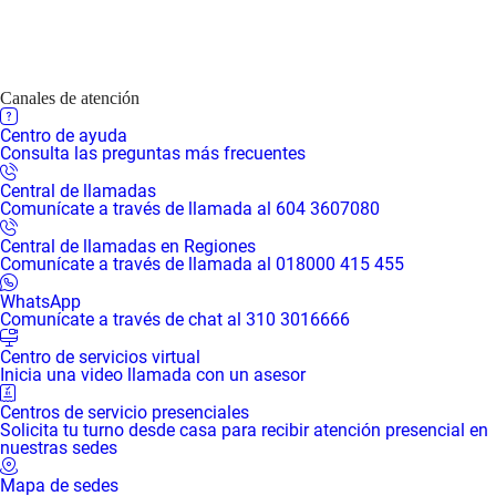
Canales de atención
Centro de ayuda
Consulta las preguntas más frecuentes
Central de llamadas
Comunícate a través de llamada al 604 3607080
Central de llamadas en Regiones
Comunícate a través de llamada al 018000 415 455
WhatsApp
Comunícate a través de chat al 310 3016666
Centro de servicios virtual
Inicia una video llamada con un asesor
Centros de servicio presenciales
Solicita tu turno desde casa para recibir atención presencial en
nuestras sedes
Mapa de sedes