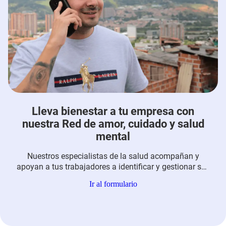
Lleva bienestar a tu empresa con
nuestra Red de amor, cuidado y salud
mental
Nuestros especialistas de la salud acompañan y
apoyan a tus trabajadores a identificar y gestionar sus
emociones, para revolver aquello que pueda afectar su
Ir al formulario
cotidianidad. Te invitamos a llenar el formulario para
conocer más sobre este servicio.