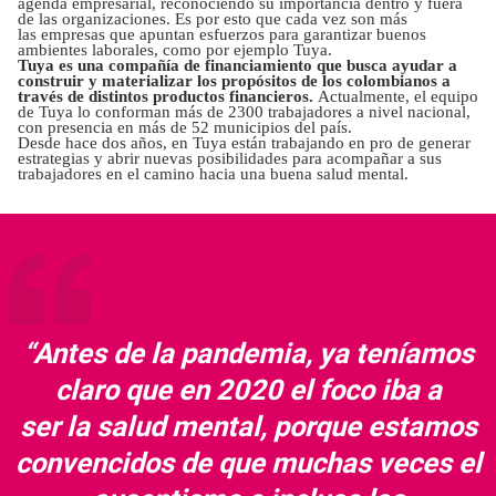
agenda empresarial, reconociendo su importancia dentro y fuera
de las organizaciones. Es por esto que cada vez son más
las empresas que apuntan esfuerzos para garantizar buenos
ambientes laborales, como por ejemplo Tuya.
Tuya es una compañía de financiamiento que busca ayudar a
construir y materializar los propósitos de los colombianos a
través de distintos productos financieros.
Actualmente, el equipo
de Tuya lo conforman más de 2300 trabajadores a nivel nacional,
con presencia en más de 52 municipios del país.
Desde hace dos años, en Tuya están trabajando en pro de generar
estrategias y abrir nuevas posibilidades para acompañar a sus
trabajadores en el camino hacia una buena salud mental.
“Antes de la pandemia, ya teníamos
claro que en 2020 el foco iba a
ser la salud mental, porque estamos
convencidos de que muchas veces el