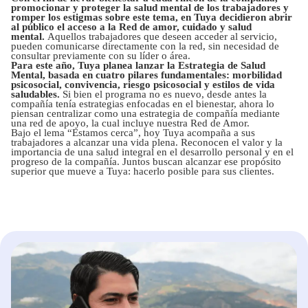
promocionar y proteger la salud mental de los trabajadores y
romper los estigmas sobre este tema, en Tuya decidieron abrir
al público el acceso a la Red de amor, cuidado y salud
mental.
Aquellos trabajadores que deseen acceder al servicio,
pueden comunicarse directamente con la red, sin necesidad de
consultar previamente con su líder o área.
Para este año, Tuya planea lanzar la Estrategia de Salud
Mental, basada en cuatro pilares fundamentales: morbilidad
psicosocial, convivencia, riesgo psicosocial y estilos de vida
saludables.
Si bien el programa no es nuevo, desde antes la
compañía tenía estrategias enfocadas en el bienestar, ahora lo
piensan centralizar como una estrategia de compañía mediante
una red de apoyo, la cual incluye nuestra Red de Amor.
Bajo el lema “Estamos cerca”, hoy Tuya acompaña a sus
trabajadores a alcanzar una vida plena. Reconocen el valor y la
importancia de una salud integral en el desarrollo personal y en el
progreso de la compañía. Juntos buscan alcanzar ese propósito
superior que mueve a Tuya: hacerlo posible para sus clientes.