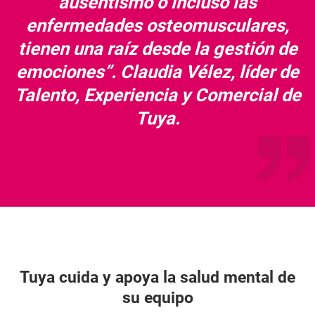
ausentismo o incluso las
enfermedades osteomusculares,
tienen una raíz desde la gestión de
emociones”. Claudia Vélez, líder de
Talento, Experiencia y Comercial de
Tuya.
Tuya cuida y apoya la salud mental de
su equipo