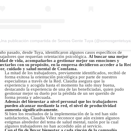
Una publicación compartida de Somos Gente Tuya (@somosgentetuya
año pasado, desde Tuya, identificaron algunos casos específicos de
bajadores que requerían orientación psicológica.
Al buscar una mejor
idad de vida, acompañarlos a gestionar mejor sus emociones y
ectarlos con su propósito, en la empresa decidieron acceder a la Re
or, cuidado y salud mental de Comfama.
La mitad de los trabajadores, previamente identificados, recibió de
forma exitosa la orientación psicológica por parte de nuestros
especialistas a través de la Red. Claudia asegura que la
experiencia y acogida hasta el momento ha sido muy buena,
destacando la experiencia de una de las beneficiadas, quien pudo
gestionar mejor su duelo por la pérdida de un ser querido de
forma pronta y adecuada.
Además del bienestar a nivel personal que los trabajadores
pueden alcanzar mediante la red, el nivel de productividad
aumenta significativamente.
Si bien los resultados de la implementación de la red han sido
satisfactorios, Claudia Vélez reconoce que aún existen algunos
estigmas alrededor del tema de salud mental, razón por la cual
algunos trabajadores no han accedido aún al servicio.
Con el fin de llevar bienestar a cada rincón de la compañía,