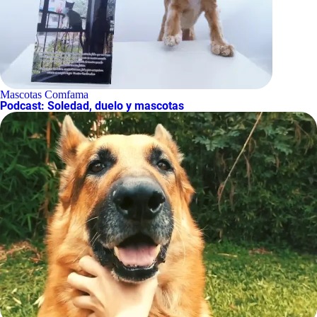
Mascotas Comfama
Podcast: Soledad, duelo y mascotas