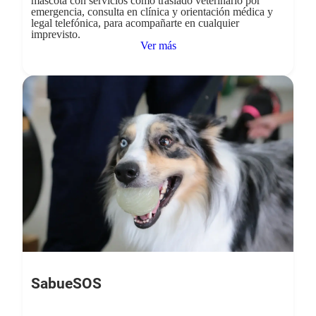
mascota con servicios como traslado veterinario por
emergencia, consulta en clínica y orientación médica y
legal telefónica, para acompañarte en cualquier
imprevisto.
Ver más
SabueSOS