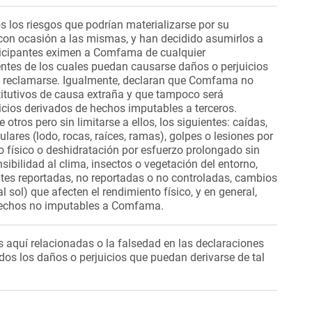
 los riesgos que podrían materializarse por su
 con ocasión a las mismas, y han decidido asumirlos a
articipantes eximen a Comfama de cualquier
entes de los cuales puedan causarse daños o perjuicios
n reclamarse. Igualmente, declaran que Comfama no
itutivos de causa extraña y que tampoco será
icios derivados de hechos imputables a terceros.
otros pero sin limitarse a ellos, los siguientes: caídas,
ulares (lodo, rocas, raíces, ramas), golpes o lesiones por
 físico o deshidratación por esfuerzo prolongado sin
ibilidad al clima, insectos o vegetación del entorno,
tes reportadas, no reportadas o no controladas, cambios
 sol) que afecten el rendimiento físico, y en general,
 hechos no imputables a Comfama.
s aquí relacionadas o la falsedad en las declaraciones
os los daños o perjuicios que puedan derivarse de tal