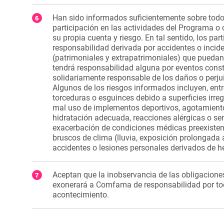
Han sido informados suficientemente sobre todos
participación en las actividades del Programa o
su propia cuenta y riesgo. En tal sentido, los p
responsabilidad derivada por accidentes o incid
(patrimoniales y extrapatrimoniales) que pueda
tendrá responsabilidad alguna por eventos const
solidariamente responsable de los daños o perju
Algunos de los riesgos informados incluyen, entre 
torceduras o esguinces debido a superficies irreg
mal uso de implementos deportivos, agotamiento
hidratación adecuada, reacciones alérgicas o sens
exacerbación de condiciones médicas preexisten
bruscos de clima (lluvia, exposición prolongada al
accidentes o lesiones personales derivados de
Aceptan que la inobservancia de las obligacione
exonerará a Comfama de responsabilidad por tod
acontecimiento.