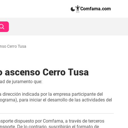
Comfama.com
nso Cerro Tusa
o ascenso Cerro Tusa
dad de juramento que:
a dirección indicada por la empresa participante del
rama), para iniciar el desarrollo de las actividades del
ransporte dispuesto por Comfama, a través de terceros
ansporte. De lo contrario, suscribirán el formato de