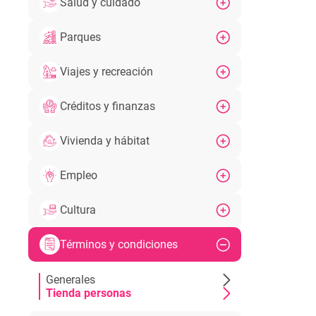
Salud y cuidado
Parques
Viajes y recreación
Créditos y finanzas
Vivienda y hábitat
Empleo
Cultura
Términos y condiciones
Generales
Tienda personas