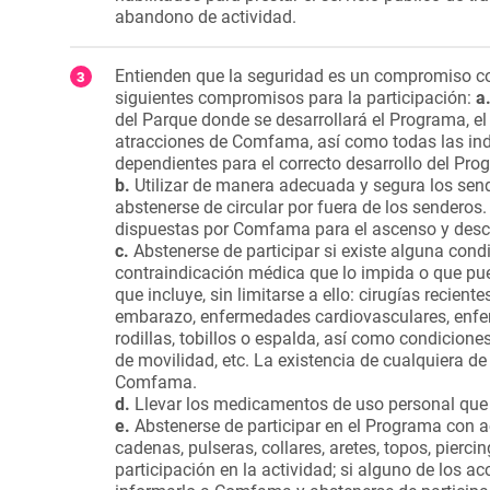
abandono de actividad.
Entienden que la seguridad es un compromiso con
siguientes compromisos para la participación:
a
del Parque donde se desarrollará el Programa, e
atracciones de Comfama, así como todas las i
dependientes para el correcto desarrollo del Pro
b.
Utilizar de manera adecuada y segura los sen
abstenerse de circular por fuera de los senderos
dispuestas por Comfama para el ascenso y desc
c.
Abstenerse de participar si existe alguna condi
contraindicación médica que lo impida o que pueda
que incluye, sin limitarse a ello: cirugías recient
embarazo, enfermedades cardiovasculares, enferm
rodillas, tobillos o espalda, así como condicione
de movilidad, etc. La existencia de cualquiera 
Comfama.
d.
Llevar los medicamentos de uso personal que
e.
Abstenerse de participar en el Programa con acce
cadenas, pulseras, collares, aretes, topos, piercin
participación en la actividad; si alguno de los ac