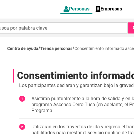
Personas
Empresas
/
/
Centro de ayuda
Tienda personas
Consentimiento informado asce
Consentimiento informad
Los participantes declaran y garantizan bajo la grave
Asistirán puntualmente a la hora de salida y en l
programa Ascenso Cerro Tusa (en adelante, el Prog
Programa.
Utilizarán en los trayectos de ida y regreso el t
habilitados para prestar el servicio público de tr