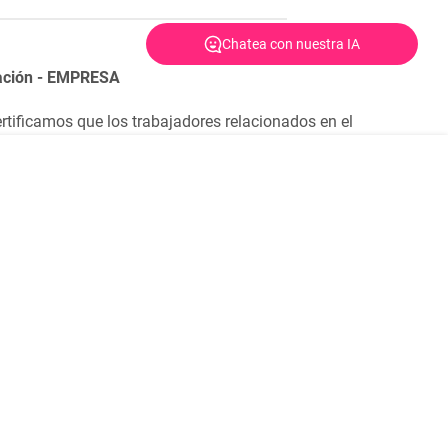
Chatea con nuestra IA
pación - EMPRESA
rtificamos que los trabajadores relacionados en el
ión cumplen con las siguientes condiciones para su
ransporte dispuesto por Comfama, a través de terceros
ansporte. De lo contrario, avalaremos la suscripción del
abalidad de los compromisos para la participación
 dentro del rango de edad permitido para las
s condiciones de salud óptimas para su participación.
rsona por fuera de este rango y condiciones físicas,
erialización de cualquier riesgo derivado de las