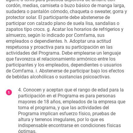
cordón, medias, camiseta o buzo básico de manga larga,
sudadera o pantalón cómodo, chaqueta o sweater, gorra y
protector solar. El participante debe abstenerse de
participar con calzado plano de suela lisa, sandalias o
zapatos tipo crocs. g. Acatar los horarios de refrigerios y
almuerzo, según lo indicado por Comfama, sus
empleados o dependientes. h. Adoptar una actitud
respetuosa y proactiva para su participación en las
actividades del Programa. Debe emplearse un lenguaje
que favorezca el relacionamiento armónico entre los
participantes y los empleados, dependientes o usuarios
de Comfama. i. Abstenerse de participar bajo los efectos
de bebidas alcohólicas o sustancias psicoactivas.
4. Conocen y aceptan que el rango de edad para la
participación en el Programa es para personas
mayores de 18 años, empleados de la empresa que
toma el programa, y que las actividades del
Programa implican esfuerzo físico, pruebas de
altura y terrenos irregulares, por lo que es
indispensable encontrarse en condiciones físicas
óptimas.