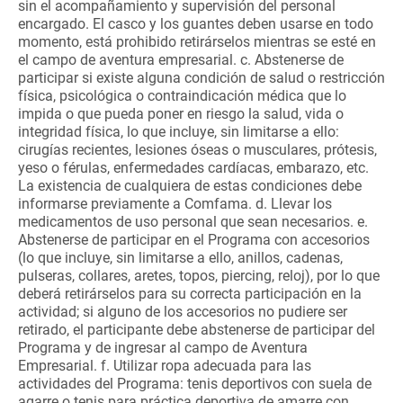
sin el acompañamiento y supervisión del personal
encargado. El casco y los guantes deben usarse en todo
momento, está prohibido retirárselos mientras se esté en
el campo de aventura empresarial. c. Abstenerse de
participar si existe alguna condición de salud o restricción
física, psicológica o contraindicación médica que lo
impida o que pueda poner en riesgo la salud, vida o
integridad física, lo que incluye, sin limitarse a ello:
cirugías recientes, lesiones óseas o musculares, prótesis,
yeso o férulas, enfermedades cardíacas, embarazo, etc.
La existencia de cualquiera de estas condiciones debe
informarse previamente a Comfama. d. Llevar los
medicamentos de uso personal que sean necesarios. e.
Abstenerse de participar en el Programa con accesorios
(lo que incluye, sin limitarse a ello, anillos, cadenas,
pulseras, collares, aretes, topos, piercing, reloj), por lo que
deberá retirárselos para su correcta participación en la
actividad; si alguno de los accesorios no pudiere ser
retirado, el participante debe abstenerse de participar del
Programa y de ingresar al campo de Aventura
Empresarial. f. Utilizar ropa adecuada para las
actividades del Programa: tenis deportivos con suela de
agarre o tenis para práctica deportiva de amarre con