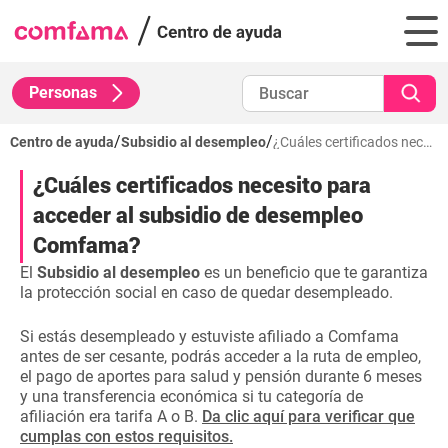
Personas
/
/
Centro de ayuda
Subsidio al desempleo
¿Cuáles certificados necesito para acceder al subsidio de desempleo Comfama?
¿Cuáles certificados necesito para
acceder al subsidio de desempleo
Comfama?
El
Subsidio al desempleo
es un beneficio que te garantiza
la protección social en caso de quedar desempleado.
Si estás desempleado y estuviste afiliado a Comfama
antes de ser cesante, podrás acceder a la ruta de empleo,
el pago de aportes para salud y pensión durante 6 meses
y una transferencia económica si tu categoría de
afiliación era tarifa A o B.
Da clic aquí para verificar que
cumplas con estos requisitos.