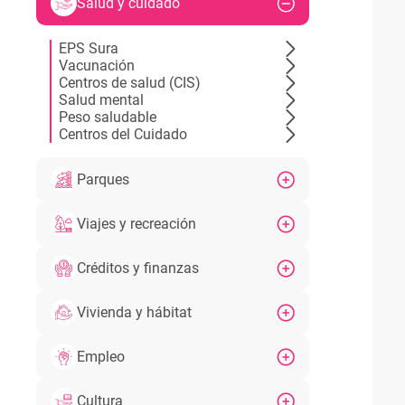
Salud y cuidado
EPS Sura
Vacunación
Centros de salud (CIS)
Salud mental
Peso saludable
Centros del Cuidado
Parques
Viajes y recreación
Créditos y finanzas
Vivienda y hábitat
Empleo
Cultura