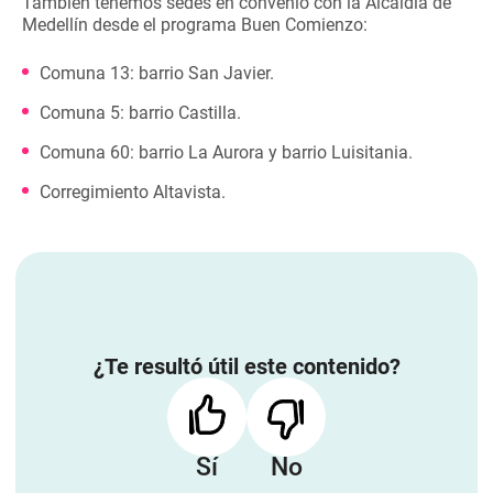
También tenemos sedes en convenio con la Alcaldía de
Medellín desde el programa Buen Comienzo:
Comuna 13: barrio San Javier.
Comuna 5: barrio Castilla.
Comuna 60: barrio La Aurora y barrio Luisitania.
Corregimiento Altavista.
¿Te resultó útil este contenido?
Sí
No