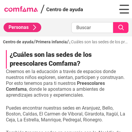
Personas
/
/
Centro de ayuda
Primera infancia
¿Cuáles son las sedes de los preescolares Comfama?
¿Cuáles son las sedes de los
preescolares Comfama?
Creemos en la educación a través de espacios donde
nuestros niños exploren, sientan, participen y construyan.
Por esto tenemos para ti nuestros
Preescolares
Comfama
, donde le apostamos a ambientes de
aprendizajes activos y experienciales.
Puedes encontrar nuestras sedes en Aranjuez, Bello,
Boston, Caldas, El Carmen de Viboral, Girardota, Itagüí, La
Ceja, La Estrella, Manrique, Pedregal, Rionegro.