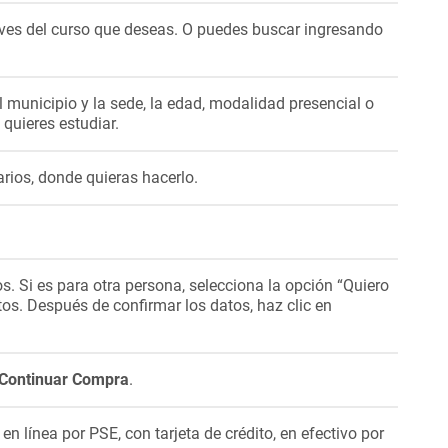
aves del curso que deseas. O puedes buscar ingresando
 municipio y la sede, la edad, modalidad presencial o
e quieres estudiar.
arios, donde quieras hacerlo.
tos. Si es para otra persona, selecciona la opción “Quiero
tos. Después de confirmar los datos, haz clic en
Continuar Compra
.
n línea por PSE, con tarjeta de crédito, en efectivo por