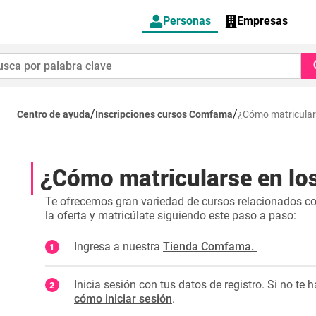
Personas
Empresas
/
/
Centro de ayuda
Inscripciones cursos Comfama
¿Cómo matricular
¿Cómo matricularse en l
Te ofrecemos gran variedad de cursos relacionados con l
la oferta y matricúlate siguiendo este paso a paso:
Ingresa a nuestra
Tienda Comfama.
Inicia sesión con tus datos de registro. Si no te
cómo iniciar sesión
.