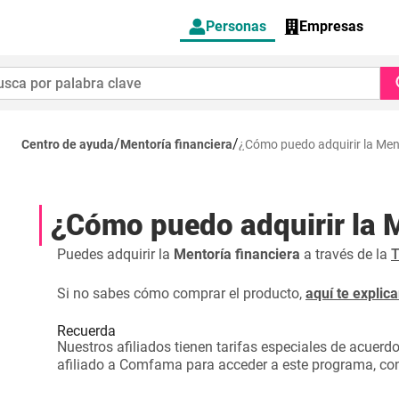
Personas
Empresas
/
/
Centro de ayuda
Mentoría financiera
¿Cómo puedo adquirir la Ment
¿Cómo puedo adquirir la M
Puedes adquirir la
Mentoría financiera
a través de la
T
Si no sabes cómo comprar el producto,
aquí te expli
Recuerda
Nuestros afiliados tienen tarifas especiales de acuerdo
afiliado a Comfama para acceder a este programa, c