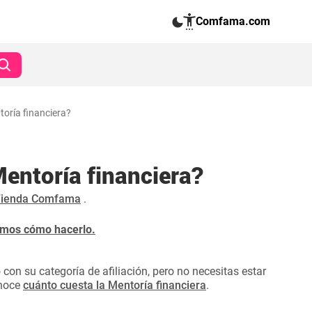
Comfama.com
oría financiera?
entoría financiera?
ienda Comfama
.
camos cómo hacerlo.
 con su categoría de afiliación, pero no necesitas estar
onoce
cuánto cuesta la Mentoría financiera
.