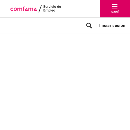
☰
Menú
Iniciar sesión