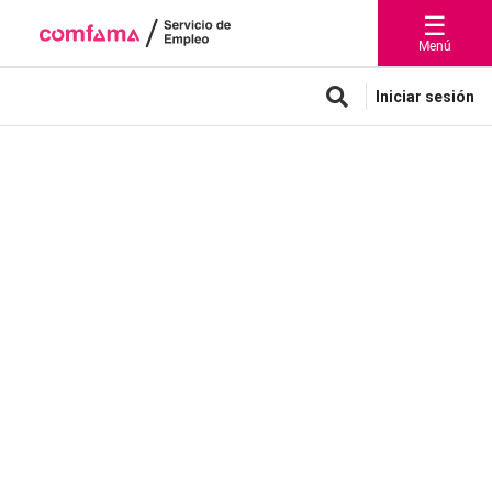
☰
Menú
Iniciar sesión