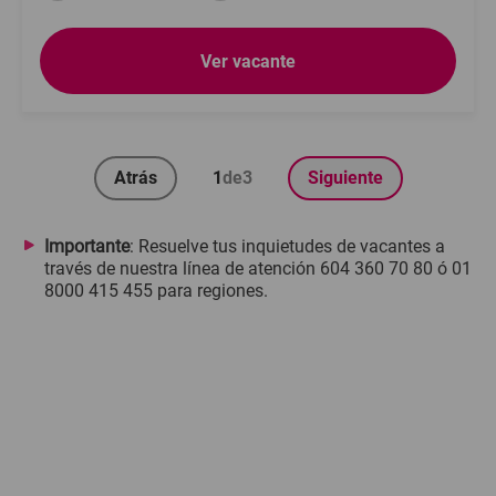
Ver vacante
Atrás
1
de
3
Siguiente
Importante
: Resuelve tus inquietudes de vacantes a
través de nuestra línea de atención 604 360 70 80 ó 01
8000 415 455 para regiones.