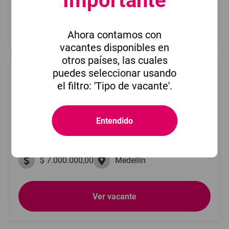
Importante
Ver vacante
Ahora contamos con
vacantes disponibles en
otros países, las cuales
puedes seleccionar usando
Analista de seguridad con o sin
el filtro: 'Tipo de vacante'.
discapacidad 1626040293-358
22 de julio de 2026
Compartir
Entendido
Servicio de Empleo Comfama
$ 7.000.000,00
Medellín
Ver vacante