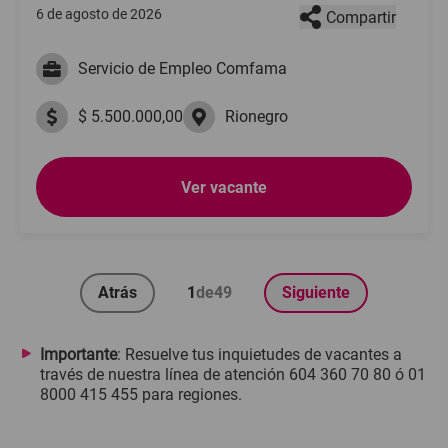
6 de agosto de 2026
Compartir
Servicio de Empleo Comfama
$ 5.500.000,00
Rionegro
Ver vacante
Atrás
1
de
49
Siguiente
Importante
: Resuelve tus inquietudes de vacantes a
través de nuestra línea de atención 604 360 70 80 ó 01
8000 415 455 para regiones.