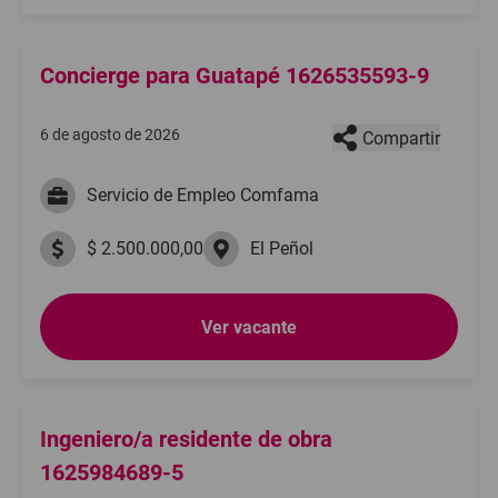
Concierge para Guatapé 1626535593-9
6 de agosto de 2026
Compartir
Servicio de Empleo Comfama
$ 2.500.000,00
El Peñol
Ver vacante
Ingeniero/a residente de obra
1625984689-5