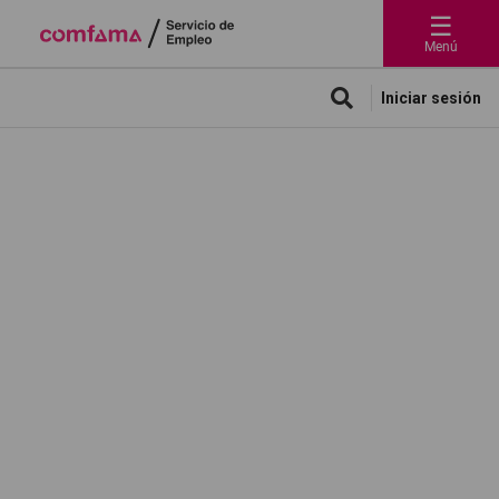
☰
Menú
Iniciar sesión