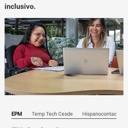
inclusivo.
EPM
Temp Tech Cesde
Hispanocontac