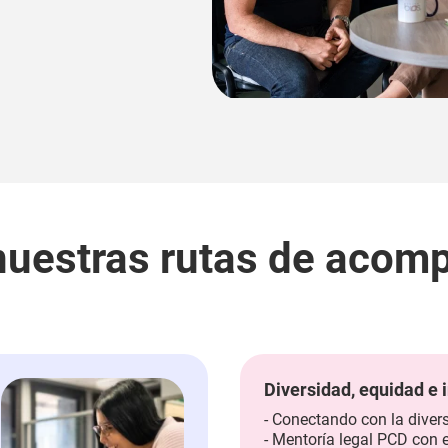
nuestras rutas de acom
Diversidad, equidad e i
- Conectando con la diver
- Mentoría legal PCD con e