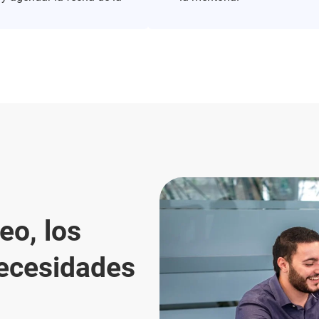
eo, los
ecesidades