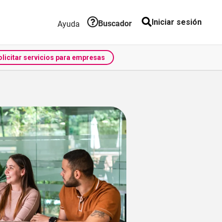
Iniciar sesión
ansaccional
Buscador
Ayuda
olicitar servicios para empresas