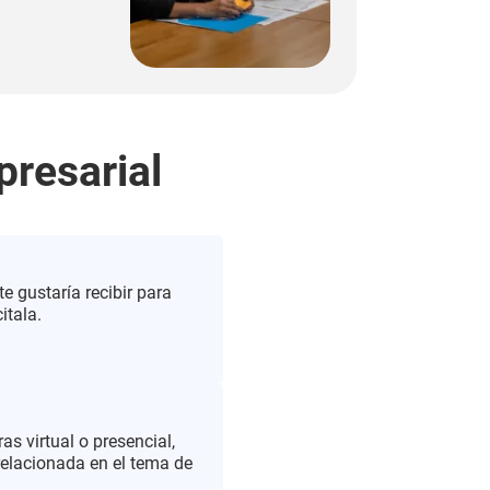
resarial
e gustaría recibir para
itala.
s virtual o presencial,
 relacionada en el tema de