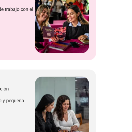
de trabajo con el
ación
ro y pequeña