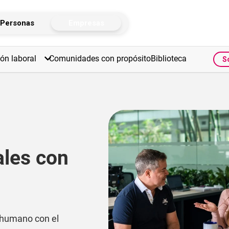
Personas
Empresas
Zona tr
ión laboral
Comunidades con propósito
Biblioteca 
S
ales con
 humano con el