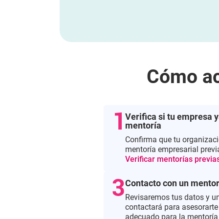
Cómo ac
Verifica si tu empresa 
mentoría
Confirma que tu organizac
mentoría empresarial prev
Verificar mentorías previa
Contacto con un mento
Revisaremos tus datos y un
contactará para asesorarte
adecuado para la mentoría 