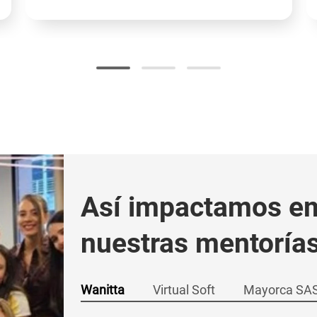
Así impactamos e
nuestras mentoría
Wanitta
Virtual Soft
Mayorca SA