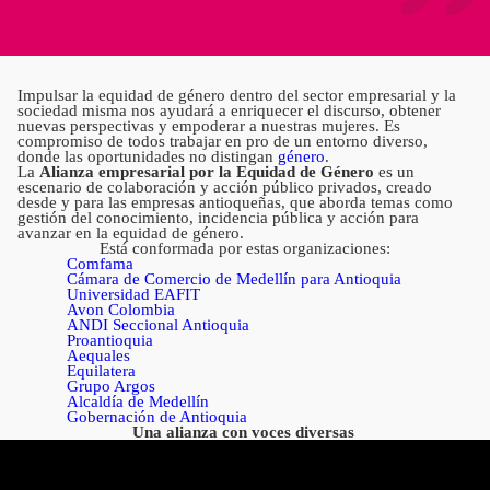
Impulsar la equidad de género dentro del sector empresarial y la
sociedad misma nos ayudará a enriquecer el discurso, obtener
nuevas perspectivas y empoderar a nuestras mujeres. Es
compromiso de todos trabajar en pro de un entorno diverso,
donde las oportunidades no distingan
género
.
La
Alianza empresarial por la Equidad de Género
es un
escenario de colaboración y acción público privados, creado
desde y para las empresas antioqueñas, que aborda temas como
gestión del conocimiento, incidencia pública y acción para
avanzar en la equidad de género.
Está conformada por estas organizaciones:
Comfama
Cámara de Comercio de Medellín para Antioquia
Universidad EAFIT
Avon Colombia
ANDI Seccional Antioquia
Proantioquia
Aequales
Equilatera
Grupo Argos
Alcaldía de Medellín
Gobernación de Antioquia
Una alianza con voces diversas