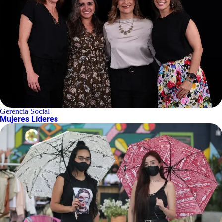
Gerencia Social
Mujeres Líderes