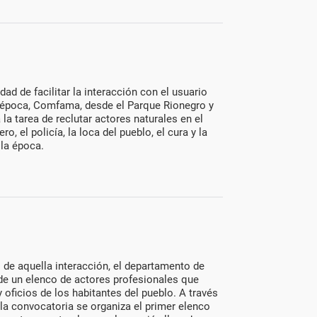
dad de facilitar la interacción con el usuario
 época, Comfama, desde el Parque Rionegro y
la tarea de reclutar actores naturales en el
o, el policía, la loca del pueblo, el cura y la
 la época.
o de aquella interacción, el departamento de
e un elenco de actores profesionales que
oficios de los habitantes del pueblo. A través
s la convocatoria se organiza el primer elenco