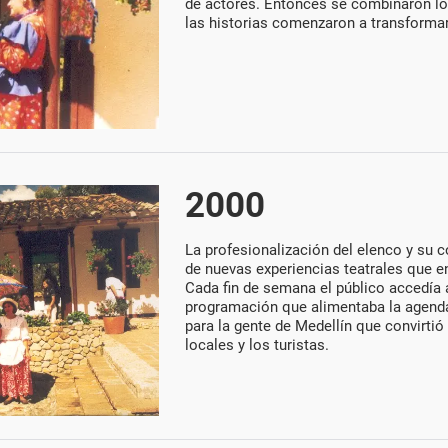
de actores. Entonces se combinaron los
las historias comenzaron a transforma
2000
La profesionalización del elenco y su c
de nuevas experiencias teatrales que en
Cada fin de semana el público accedía a
programación que alimentaba la agenda 
para la gente de Medellín que convirtió 
locales y los turistas.