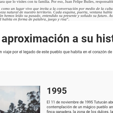
ra que lo visites con tu familia. Por eso, Juan Felipe Builes, respons
omo un lugar vivo que invita a la conversación por medio de la cultura
eza natural de nuestro territorio. Cada esquina, puerta, ventana habla de 
cán hemos leído su pasado, entendido su presente y soñado su futuro. A
d habita en forma de palabra, juego y risa
”.
aproximación a su his
iaje por el legado de este pueblo que habita en el corazón de
1995
El 11 de noviembre de 1995 Tutucán ab
contemplación de un mágico pueblo antio
finca ganadera, la zona de los dulces, la