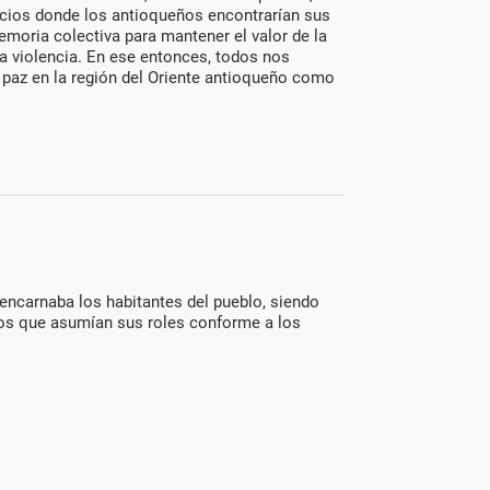
pacios donde los antioqueños encontrarían sus
memoria colectiva para mantener el valor de la
a violencia. En ese entonces, todos nos
az en la región del Oriente antioqueño como
ncarnaba los habitantes del pueblo, siendo
s que asumían sus roles conforme a los