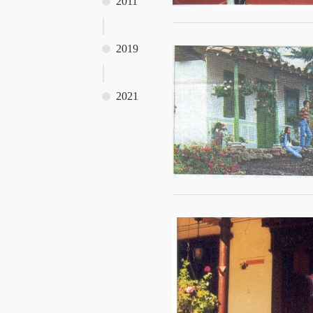
2011
2019
2021