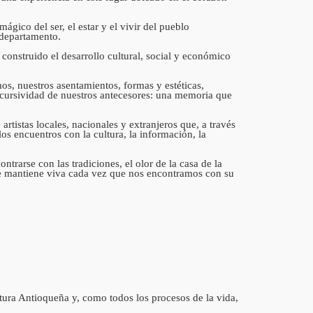
ico del ser, el estar y el vivir del pueblo
 departamento.
construido el desarrollo cultural, social y económico
mos, nuestros asentamientos, formas y estéticas,
recursividad de nuestros antecesores: una memoria que
tistas locales, nacionales y extranjeros que, a través
os encuentros con la cultura, la información, la
ntrarse con las tradiciones, el olor de la casa de la
e se mantiene viva cada vez que nos encontramos con su
tura Antioqueña y, como todos los procesos de la vida,