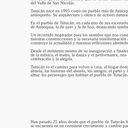
del Valle de San Nicolás.
Tutucán nace en 1995 como un pueblo más de Antioquia,
antioqueño. Su arquitectura y elenco de actores natur
En el pueblo de Tutucán, en cada uno de sus escenarios
de Antioquia, la de ayer y la de hoy, destacando tambi
Un recorrido inspirador para los sentidos que nos conec
nuestras construcciones y la necesaria transformación 
construye la actualidad y nuestras reflexiones alrededo
Desde el momento mismo de su inauguración a finales de
de la música, el teatro, la danza y el performance, nos
celebración y la alegría.
Tutucán es el camino para volver a casa, al hogar donde 
abuela, las historias del abuelo, los amigos, el patio
alma: los personajes que habitan el pueblo de Tutucán
Han pasado 25 años desde que el pueblo de Tutucán fue
se encuentra en un constante crecimiento y cambio par