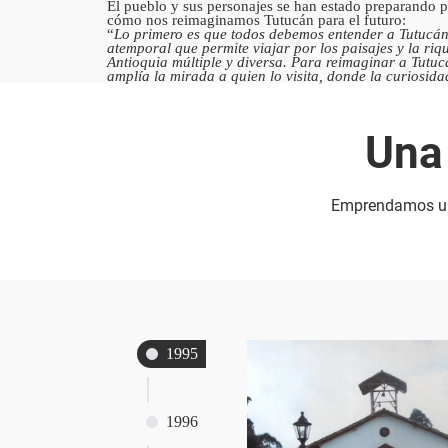
El pueblo y sus personajes se han estado preparando pa
cómo nos reimaginamos Tutucán para el futuro:
“
Lo primero es que todos debemos entender a Tutucán c
atemporal que permite viajar por los paisajes y la riqu
Antioquia múltiple y diversa. Para reimaginar a Tutu
amplía la mirada a quien lo visita, donde la curiosida
Una 
Emprendamos un v
1995
1996