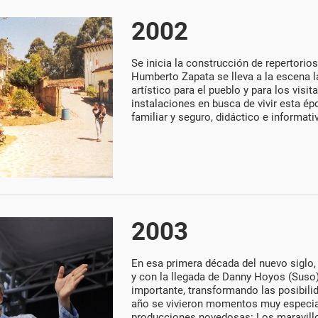
2002
Se inicia la construcción de repertorios
Humberto Zapata se lleva a la escena l
artístico para el pueblo y para los vis
instalaciones en busca de vivir esta é
familiar y seguro, didáctico e informati
2003
En esa primera década del nuevo siglo,
y con la llegada de Danny Hoyos (Suso
importante, transformando las posibili
año se vivieron momentos muy especial
producciones novedosas: Los maravillo