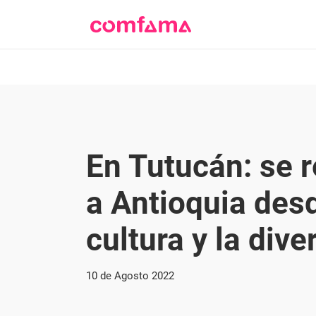
En Tutucán: se 
a Antioquia desd
cultura y la dive
10 de Agosto 2022