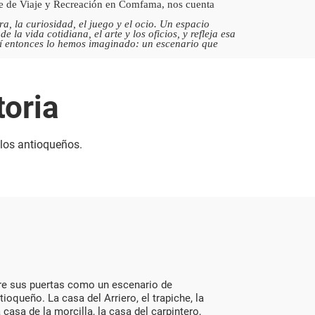
able de Viaje y Recreación en Comfama, nos cuenta
, la curiosidad, el juego y el ocio. Un espacio
la vida cotidiana, el arte y los oficios, y refleja esa
sí entonces lo hemos imaginado: un escenario que
toria
 los antioqueños.
re sus puertas como un escenario de
queño. La casa del Arriero, el trapiche, la
 casa de la morcilla, la casa del carpintero,