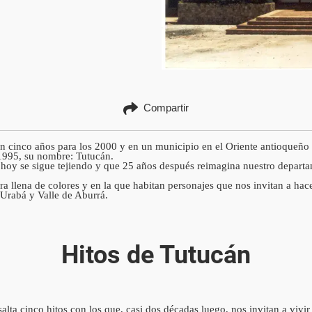
Compartir
aban cinco años para los 2000 y en un municipio en el Oriente antioqueñ
1995, su nombre: Tutucán.
e hoy se sigue tejiendo y que 25 años después reimagina nuestro departa
ra llena de colores y en la que habitan personajes que nos invitan a h
 Urabá y Valle de Aburrá.
Hitos de Tutucán
alta cinco hitos con los que, casi dos décadas luego, nos invitan a vivi