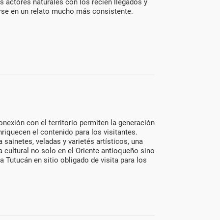
 actores naturales con los recién llegados y
rse en un relato mucho más consistente.
onexión con el territorio permiten la generación
riquecen el contenido para los visitantes.
 sainetes, veladas y varietés artísticos, una
cultural no solo en el Oriente antioqueño sino
a Tutucán en sitio obligado de visita para los