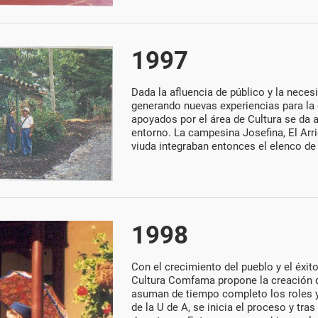
1997
Dada la afluencia de público y la necesi
generando nuevas experiencias para la
apoyados por el área de Cultura se da a 
entorno. La campesina Josefina, El Arrier
viuda integraban entonces el elenco de
1998
Con el crecimiento del pueblo y el éxit
Cultura Comfama propone la creación d
asuman de tiempo completo los roles y 
de la U de A, se inicia el proceso y tra