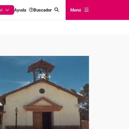
Buscador
Menú
Ayuda
al