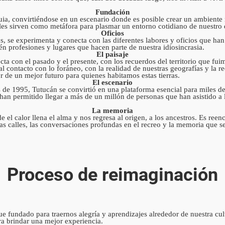
Fundación
 convirtiéndose en un escenario donde es posible crear un ambiente mág
ales sirven como metáfora para plasmar un entorno cotidiano de nuestro
Oficios
, se experimenta y conecta con las diferentes labores y oficios que han 
én profesiones y lugares que hacen parte de nuestra idiosincrasia.
El paisaje
ta con el pasado y el presente, con los recuerdos del territorio que fui
al contacto con lo foráneo, con la realidad de nuestras geografías y la 
r de un mejor futuro para quienes habitamos estas tierras.
El escenario
 1995, Tutucán se convirtió en una plataforma esencial para miles de ar
 han permitido llegar a más de un millón de personas que han asistido a l
La memoria
el calor llena el alma y nos regresa al origen, a los ancestros. Es reenco
 y las calles, las conversaciones profundas en el recreo y la memoria qu
.
Proceso de reimaginación
 fundado para traernos alegría y aprendizajes alrededor de nuestra cul
a brindar una mejor experiencia.