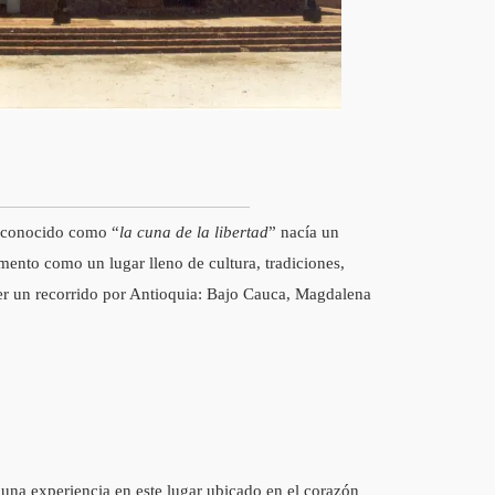
o conocido como “
la cuna de la libertad
” nacía un
mento como un lugar lleno de cultura, tradiciones,
acer un recorrido por Antioquia: Bajo Cauca, Magdalena
r una experiencia en este lugar ubicado en el corazón