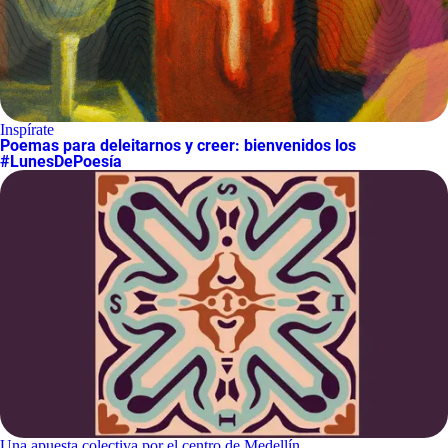
Inspírate
Poemas para deleitarnos y creer: bienvenidos los
#LunesDePoesía
Una apuesta colectiva por el centro de Medellín