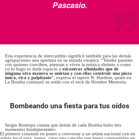
Pascasio.
Esta experiencia de intercambio significó también para las demás
agrupaciones una apertura en su mirada creativa. “Tender puentes
con quienes conciben, piensan y viven la música distinto a como
yo lo hago es darle espacio a
encontrar afinidades que de
ninguna otra manera se unirían y con ellas construir una pieza
única, rica y palpitante
”, expresa el rapero N. Hardem, quien en
La Bomba contrastó su estilo con el rock de Hombre Memoria.
Bombeando una fiesta para tus oídos
Sergio Restrepo cuenta que detrás de cada Bomba hubo tres
momentos fundamentales:
El primero consistió en poner a conversar a un artista nacional con un
artista local para, juntos, crear una canción que luego compartirían en