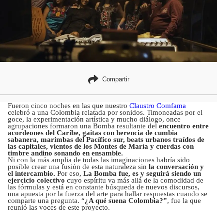
Compartir
Fueron cinco noches en las que nuestro
Claustro Comfama
celebró a una Colombia relatada por sonidos. Timoneadas por el
goce, la experimentación artística y mucho diálogo, once
agrupaciones formaron una Bomba resultante del
encuentro entre
acordeones del Caribe, gaitas con herencia de cumbia
sabanera, marimbas del Pacífico sur, beats urbanos traídos de
las capitales, vientos de los Montes de María y cuerdas con
timbre andino sonando en ensamble.
Ni con la más amplia de todas las imaginaciones habría sido
posible crear una fusión de esta naturaleza sin
la conversación y
el intercambio.
Por eso,
La Bomba fue, es y seguirá siendo un
ejercicio colectivo
cuyo espíritu va más allá de la comodidad de
las fórmulas y está en constante búsqueda de nuevos discursos,
una apuesta por la fuerza del arte para hallar respuestas cuando se
comparte una pregunta. “
¿A qué suena Colombia?”
, fue la que
reunió las voces de este proyecto.