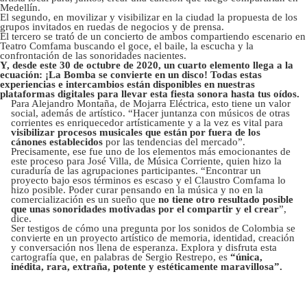
Medellín.
El segundo, en movilizar y visibilizar en la ciudad la propuesta de los
grupos invitados en ruedas de negocios y de prensa.
El tercero se trató de un concierto de ambos compartiendo escenario en
Teatro Comfama buscando el goce, el baile, la escucha y la
confrontación de las sonoridades nacientes.
Y, desde este 30 de octubre de 2020, un cuarto elemento llega a la
ecuación: ¡La Bomba se convierte en un disco! Todas estas
experiencias e intercambios están disponibles en nuestras
plataformas digitales para llevar esta fiesta sonora hasta tus oídos.
Para Alejandro Montaña, de Mojarra Eléctrica, esto tiene un valor
social, además de artístico. “Hacer juntanza con músicos de otras
corrientes es enriquecedor artísticamente y a la vez es vital para
visibilizar procesos musicales que están por fuera de los
cánones establecidos
por las tendencias del mercado”.
Precisamente, ese fue uno de los elementos más emocionantes de
este proceso para José Villa, de Música Corriente, quien hizo la
curaduría de las agrupaciones participantes. “Encontrar un
proyecto bajo esos términos es escaso y el Claustro Comfama lo
hizo posible. Poder curar pensando en la música y no en la
comercialización es un sueño que
no tiene otro resultado posible
que unas sonoridades motivadas por el compartir y el crear
”,
dice.
Ser testigos de cómo una pregunta por los sonidos de Colombia se
convierte en un proyecto artístico de memoria, identidad, creación
y conversación nos llena de esperanza. Explora y disfruta esta
cartografía que, en palabras de Sergio Restrepo, es
“única,
inédita, rara, extraña, potente y estéticamente maravillosa”.