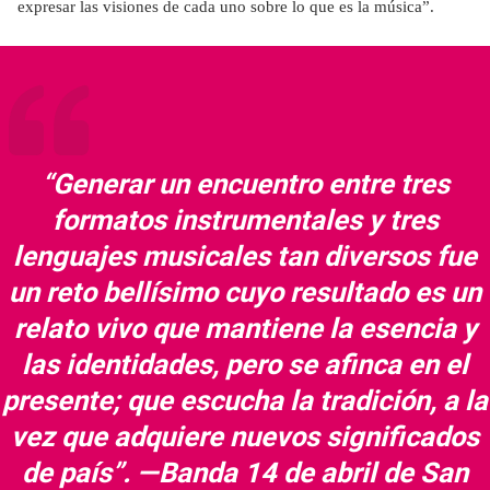
expresar las visiones de cada uno sobre lo que es la música”.
“Generar un encuentro entre tres
formatos instrumentales y tres
lenguajes musicales tan diversos fue
un reto bellísimo cuyo resultado es un
relato vivo que mantiene la esencia y
las identidades, pero se afinca en el
presente; que escucha la tradición, a la
vez que adquiere nuevos significados
de país”. —Banda 14 de abril de San