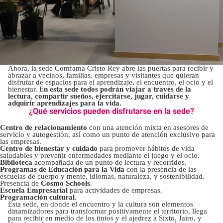
Ahora, la sede Comfama Cristo Rey abre las puertas para recibir y
abrazar a vecinos, familias, empresas y visitantes que quieran
disfrutar de espacios para el aprendizaje, el encuentro, el ocio y el
bienestar. E
n esta sede todos podrán viajar a través de la
lectura, compartir sueños, ejercitarse, jugar, cuidarse y
adquirir aprendizajes para la vida.
¿Qué servicios pueden disfrutarse en la sede?
Centro de relacionamiento
con una atención mixta en asesores de
servicio y autogestión, así como un punto de atención exclusivo para
las empresas.
Centro de bienestar y cuidado
para promover hábitos de vida
saludables y prevenir enfermedades mediante el juego y el ocio.
Biblioteca
acompañada de un punto de lectura y recorridos.
Programas de Educación para la Vida
con la presencia de las
escuelas de cuerpo y mente, idiomas, naturaleza, y sostenibilidad.
Presencia de
Cosmo Schools
.
Escuela Empresarial
para actividades de empresas.
Programación cultural
.
Esta sede, en donde el encuentro y la cultura son elementos
dinamizadores para transformar positivamente el territorio, llega
para recibir en medio de los tintos y el ajedrez a Sixto, Jairo, y