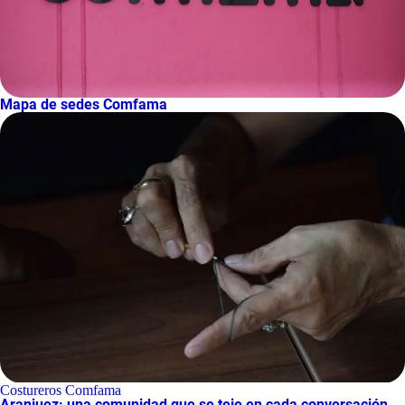
Mapa de sedes Comfama
Costureros Comfama
Aranjuez: una comunidad que se teje en cada conversación