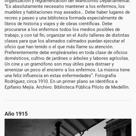
1910
organización y reglamentación del Manicomio Departamental:
“Es absolutamente necesario mantener a los enfermos, los
muebles y habitaciones muy aseados… Debe haber lugares de
recreo y paseo y una biblioteca formada especialmente de
libros de historia y viajes y de obras científicas. Debe
procurarse a los enfermos todos los medios posibles de
trabajo, y con tal fin, organizar en el Asilo talleres de distintas
clases para que los alienados calmados puedan ejecutar el
oficio que han tenido o el que más llame su atención.
Preferentemente debe empleárseles en toda clase de oficios
domésticos, cultivo de jardines o árboles y labores agrícolas.
Un cine y un gramófono son muy útiles para distraer y
amenizar un poco el encierro a los enfermos. La música tiene
una feliz influencia en estas enfermedades”. Fotografía
Rodríguez, circa 1910. En un primer plano se identifica a
Epifanio Mejía. Archivo: Biblioteca Pública Piloto de Medellín.
Año 1915