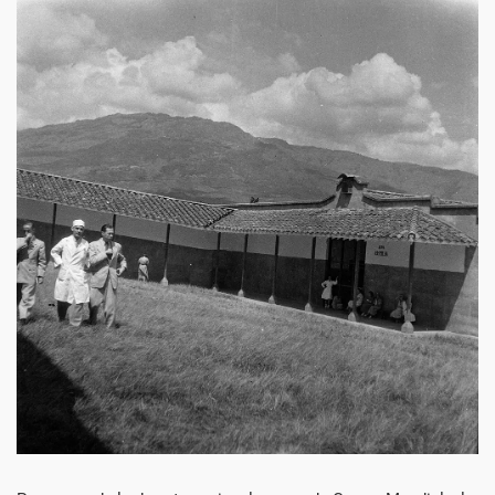
Década