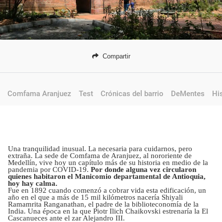
Compartir
Comfama Aranjuez
Test
Crónicas del barrio
DeMentes
Hi
Una tranquilidad inusual. La necesaria para cuidarnos, pero
extraña. La sede de Comfama de Aranjuez, al nororiente de
Medellín, vive hoy un capítulo más de su historia en medio de la
pandemia por COVID-19.
Por donde alguna vez circularon
quienes habitaron el Manicomio departamental de Antioquia,
hoy hay calma.
Fue en 1892 cuando comenzó a cobrar vida esta edificación, un
año en el que a más de 15 mil kilómetros nacería Shiyali
Ramamrita Ranganathan, el padre de la biblioteconomía de la
India. Una época en la que Piotr Ilich Chaikovski estrenaría la El
Cascanueces ante el zar Alejandro III.