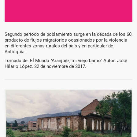
Década
Segundo período de poblamiento surge en la década de los 60,
producto de flujos migratorios ocasionados por la violencia
de
en diferentes zonas rurales del país y en particular de
Antioquia.
1960
Tomado de: El Mundo "Aranjuez, mi viejo barrio" Autor: José
Hilario López. 22 de noviembre de 2017.