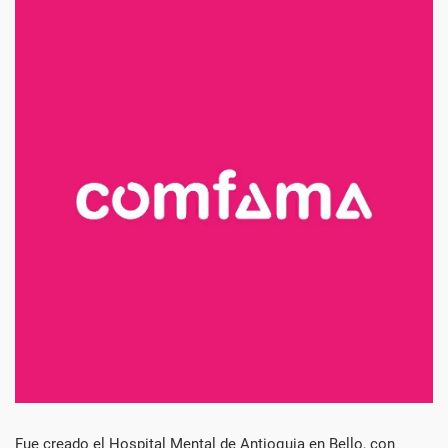
Década
Fue creado el Hospital Mental de Antioquia en Bello, con