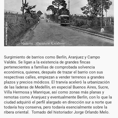
Década
Surgimiento de barrios como Berlín, Aranjuez y Campo
Valdés. Se ligan a la existencia de grandes fincas
de
pertenecientes a familias de comprobada solvencia
económica, quienes, después de trazar el barrio con sus
1920
respectivas calles, empiezan a vender terrenos a grandes
plazos y precios módicos. El tranvía aceleró la urbanización
de las laderas de Medellín, en especial Buenos Aires, Sucre,
Villa Hermosa y Manrique, así como zonas más planas y
remotas como Aranjuez y eventualmente Berlín, con lo que la
ciudad adquirió el perfil alargado en dirección sur a norte que
todavía hoy conserva, pero todavía esencialmente sobre la
ribera oriental. Tomado del historiador Jorge Orlando Melo.