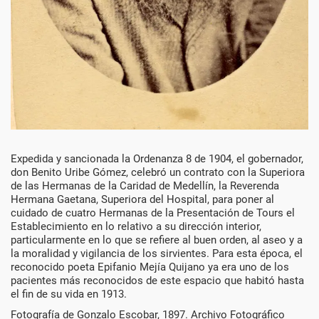
Década
Expedida y sancionada la Ordenanza 8 de 1904, el gobernador,
don Benito Uribe Gómez, celebró un contrato con la Superiora
de
de las Hermanas de la Caridad de Medellín, la Reverenda
Hermana Gaetana, Superiora del Hospital, para poner al
1900
cuidado de cuatro Hermanas de la Presentación de Tours el
Establecimiento en lo relativo a su dirección interior,
particularmente en lo que se refiere al buen orden, al aseo y a
la moralidad y vigilancia de los sirvientes. Para esta época, el
reconocido poeta Epifanio Mejía Quijano ya era uno de los
pacientes más reconocidos de este espacio que habitó hasta
el fin de su vida en 1913.
Fotografía de Gonzalo Escobar, 1897. Archivo Fotográfico