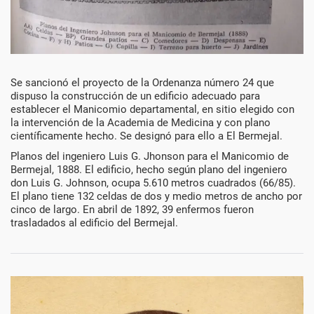
Década
Se sancionó el proyecto de la Ordenanza número 24 que
dispuso la construcción de un edificio adecuado para
de
establecer el Manicomio departamental, en sitio elegido con
la intervención de la Academia de Medicina y con plano
1880
científicamente hecho. Se designó para ello a El Bermejal.
Planos del ingeniero Luis G. Jhonson para el Manicomio de
Bermejal, 1888. El edificio, hecho según plano del ingeniero
don Luis G. Johnson, ocupa 5.610 metros cuadrados (66/85).
El plano tiene 132 celdas de dos y medio metros de ancho por
cinco de largo. En abril de 1892, 39 enfermos fueron
trasladados al edificio del Bermejal.