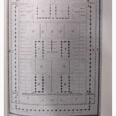
1920
1930
1940
1950
1960
1980
1990