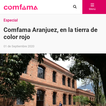
Menú
Especial
Comfama Aranjuez, en la tierra de
color rojo
01 de Septiembre 2020
Compartir