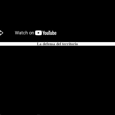
La defensa del territorio