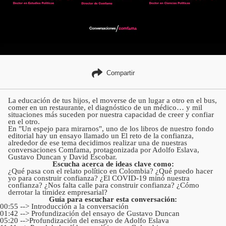
Compartir
La educación de tus hijos, el moverse de un lugar a otro en el bus,
comer en un restaurante, el diagnóstico de un médico… y mil
situaciones más suceden por nuestra capacidad de creer y confiar
en el otro.
En "Un espejo para mirarnos", uno de los libros de nuestro fondo
editorial hay un ensayo llamado un El reto de la confianza,
alrededor de ese tema decidimos realizar una de nuestras
conversaciones Comfama, protagonizada por Adolfo Eslava,
Gustavo Duncan y David Escobar.
Escucha acerca de ideas clave como:
¿Qué pasa con el relato político en Colombia? ¿Qué puedo hacer
yo para construir confianza? ¿El COVID-19 minó nuestra
confianza? ¿Nos falta calle para construir confianza? ¿Cómo
derrotar la timidez empresarial?
Guía para escuchar esta conversación:
00:55 --> Introducción a la conversación
01:42 --> Profundización del ensayo de Gustavo Duncan
05:20 -->Profundización del ensayo de Adolfo Eslava