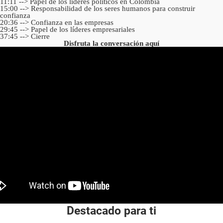
11:11 --> Papel de los líderes políticos en Colombia
15:00 --> Responsabilidad de los seres humanos para construir
confianza
20:36 --> Confianza en las empresas
29:45 --> Papel de los líderes empresariales
37:45 --> Cierre
Disfruta la conversación aquí
Destacado para ti