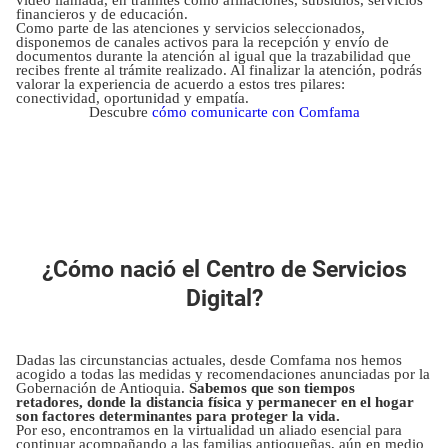
video llamada, en trámites como afiliaciones, subsidios, servicios
financieros y de educación.
Como parte de las atenciones y servicios seleccionados,
disponemos de canales activos para la recepción y envío de
documentos durante la atención al igual que la trazabilidad que
recibes frente al trámite realizado. Al finalizar la atención, podrás
valorar la experiencia de acuerdo a estos tres pilares:
conectividad, oportunidad y empatía.
Descubre
cómo comunicarte con Comfama
¿Cómo nació el Centro de Servicios
Digital?
Dadas las circunstancias actuales, desde Comfama nos hemos
acogido a todas las medidas y recomendaciones anunciadas por la
Gobernación de Antioquia.
Sabemos que son tiempos
retadores, donde la distancia física y permanecer en el hogar
son factores determinantes para proteger la vida.
Por eso, encontramos en la virtualidad un aliado esencial para
continuar acompañando a las familias antioqueñas, aún en medio