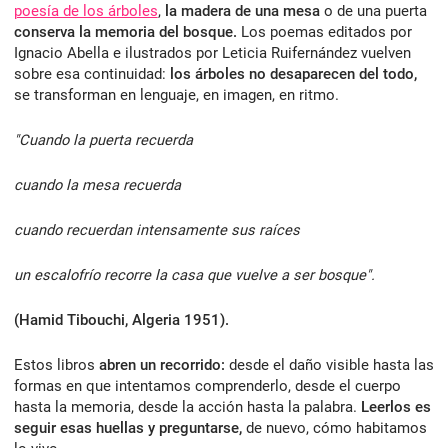
poesía de los árboles
,
la madera de una mesa
o de una puerta
conserva la memoria del bosque.
Los poemas editados por
Ignacio Abella e ilustrados por Leticia Ruifernández vuelven
sobre esa continuidad:
los árboles no desaparecen del todo,
se transforman en lenguaje, en imagen, en ritmo.
"Cuando la puerta recuerda
cuando la mesa recuerda
cuando recuerdan intensamente sus raíces
un escalofrío recorre la casa que vuelve a ser bosque".
(Hamid Tibouchi, Algeria 1951).
Estos libros
abren un recorrido:
desde el daño visible hasta las
formas en que intentamos comprenderlo, desde el cuerpo
hasta la memoria, desde la acción hasta la palabra.
Leerlos es
seguir esas huellas y preguntarse,
de nuevo, cómo habitamos