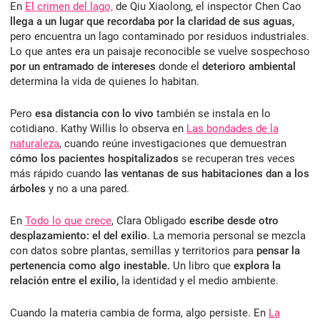
En
El crimen del lago,
de Qiu Xiaolong, el inspector Chen Cao
llega a un lugar que recordaba por la claridad
de sus aguas,
pero encuentra un lago contaminado por residuos industriales.
Lo que antes era un paisaje reconocible se vuelve sospechoso
por un entramado de intereses
donde el
deterioro ambiental
determina la vida de quienes lo habitan.
Pero
esa distancia con lo vivo
también se instala en lo
cotidiano. Kathy Willis lo observa en
Las bondades de la
naturaleza
, cuando reúne investigaciones que demuestran
cómo los pacientes hospitalizados
se recuperan tres veces
más rápido cuando
las ventanas de sus habitaciones dan a los
árboles
y no a una pared.
En
Todo lo que crece
, Clara Obligado
escribe desde otro
desplazamiento: el del exilio
. La memoria personal se mezcla
con datos sobre plantas, semillas y territorios para
pensar la
pertenencia como algo inestable.
Un libro que
explora la
relación entre el exilio,
la identidad y el medio ambiente.
Cuando la materia cambia de forma, algo persiste. En
La