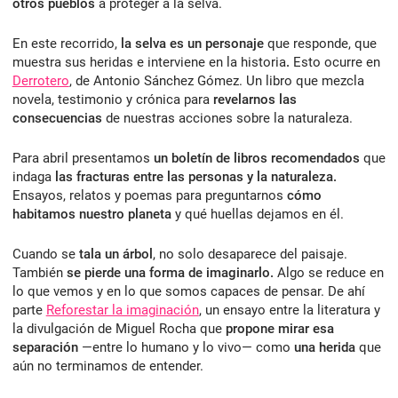
otros pueblos
a proteger a la selva.
En este recorrido,
la selva es un personaje
que responde, que
muestra sus heridas e interviene en la historia
.
Esto ocurre en
Derrotero
, de Antonio Sánchez Gómez. Un libro que mezcla
novela, testimonio y crónica para
revelarnos las
consecuencias
de nuestras acciones sobre la naturaleza.
Para abril presentamos
un boletín de libros recomendados
que
indaga
las fracturas entre las personas y la naturaleza.
Ensayos, relatos y poemas para preguntarnos
cómo
habitamos nuestro planeta
y qué huellas dejamos en él.
Cuando se
tala un árbol
, no solo desaparece del paisaje.
También
se pierde una forma de imaginarlo.
Algo se reduce en
lo que vemos y en lo que somos capaces de pensar. De ahí
parte
Reforestar la imaginación
, un ensayo entre la literatura y
la divulgación de Miguel Rocha que
propone mirar esa
separación
—entre lo humano y lo vivo— como
una herida
que
aún no terminamos de entender.