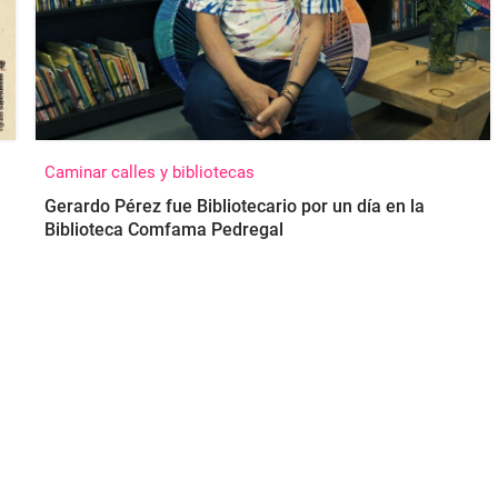
Caminar calles y bibliotecas
Gerardo Pérez fue Bibliotecario por un día en la
Biblioteca Comfama Pedregal