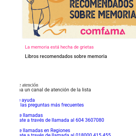
La memoria está hecha de grietas
Libros recomendados sobre memoria
Canales de atención
Selecciona un canal de atención de la lista
Centro de ayuda
Consulta las preguntas más frecuentes
Central de llamadas
Comunícate a través de llamada al 604 3607080
Central de llamadas en Regiones
Comunícate a través de llamada al 018000 415 455