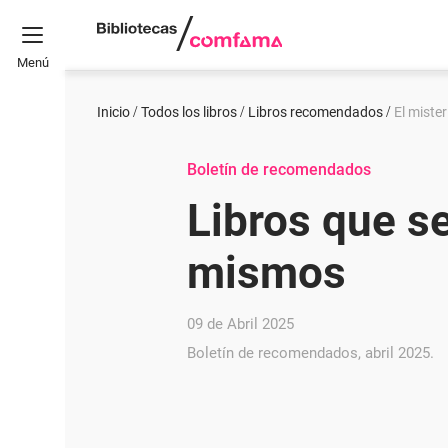
Menú
Inicio
Todos los libros
Libros recomendados
El mister
Boletín de recomendados
Libros que se
mismos
09 de Abril 2025
Boletín de recomendados, abril 2025.