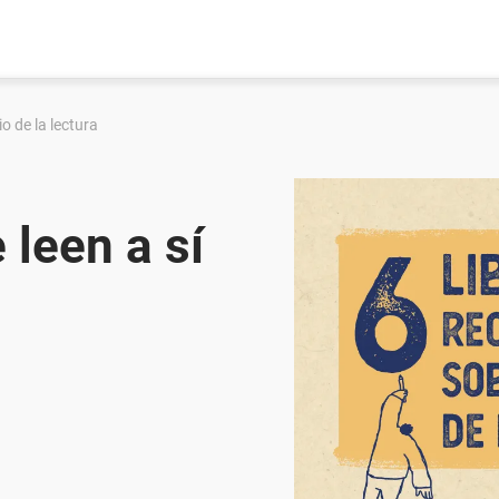
io de la lectura
 leen a sí