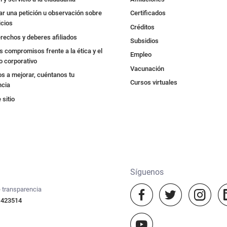
r una petición u observación sobre
Certificados
icios
Créditos
rechos y deberes afiliados
Subsidios
 compromisos frente a la ética y el
Empleo
o corporativo
Vacunación
s a mejorar, cuéntanos tu
Cursos virtuales
ncia
sitio
Síguenos
 transparencia
 423514