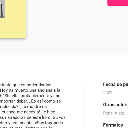
Fecha de pu
ortante que es poder dar las
«Hoy ha muerto una anciana a la
2021
: "Sin ella, probablemente ya no
 Importar, deber. ¿Es así como se
Otros autor
agradecida? ¿Le mostré mi
 cuando me necesitó, le hice
Peña, Aleix.
as narradoras de este libro. Su voz
trico y nos cuenta: «Soy logopeda.
Formatos