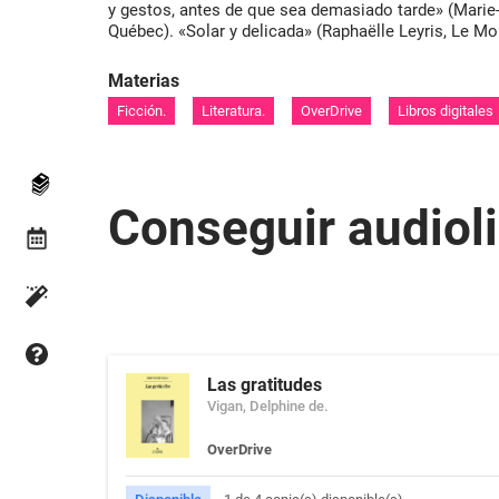
y gestos, antes de que sea demasiado tarde» (Marie-
Québec). «Solar y delicada» (Raphaëlle Leyris, Le Mo
Materias
Ficción.
Literatura.
OverDrive
Libros digitales
Conseguir audiol
Las gratitudes
Vigan, Delphine de.
OverDrive