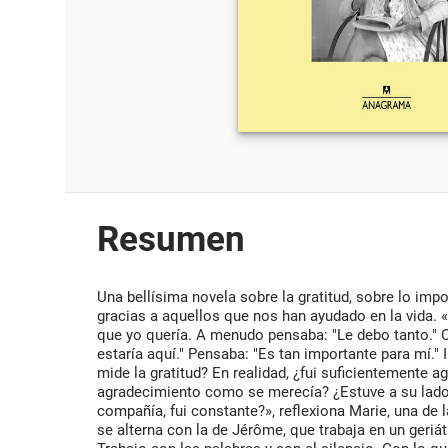
Resumen
Una bellísima novela sobre la gratitud, sobre lo imp
gracias a aquellos que nos han ayudado en la vida. 
que yo quería. A menudo pensaba: "Le debo tanto." O
estaría aquí." Pensaba: "Es tan importante para mí."
mide la gratitud? En realidad, ¿fui suficientemente 
agradecimiento como se merecía? ¿Estuve a su lado
compañía, fui constante?», reflexiona Marie, una de l
se alterna con la de Jérôme, que trabaja en un geriá