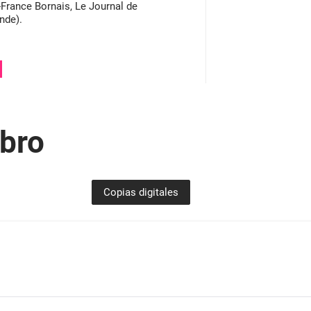
France Bornais, Le Journal de
nde).
ibro
Copias digitales