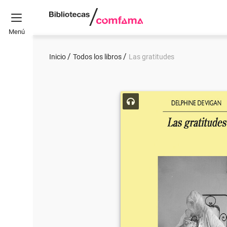
Menú
Inicio
Todos los libros
Las gratitudes