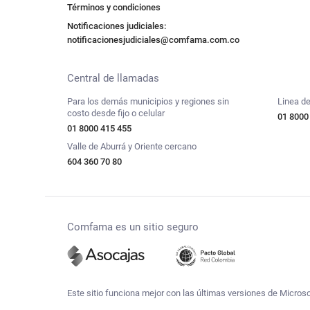
Términos y condiciones
Notificaciones judiciales:
notificacionesjudiciales@comfama.com.co
Central de llamadas
Para los demás municipios y regiones sin
Linea de
costo desde fijo o celular
01 8000
01 8000 415 455
Valle de Aburrá y Oriente cercano
604 360 70 80
Comfama es un sitio seguro
Este sitio funciona mejor con las últimas versiones de Micros