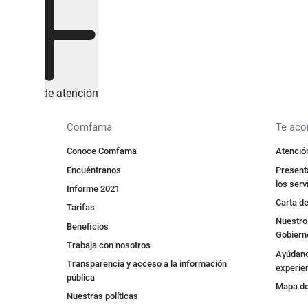
Canales de atención
Comfama
Te ac
Conoce Comfama
Atención
Encuéntranos
Presenta
los serv
Informe 2021
Carta de
Tarifas
Nuestros
Beneficios
Gobiern
Trabaja con nosotros
Ayúdano
Transparencia y acceso a la información
experie
pública
Mapa de 
Nuestras políticas