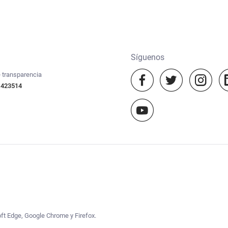
Síguenos
 transparencia
 423514
oft Edge, Google Chrome y Firefox.