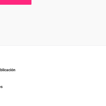
blicación
es