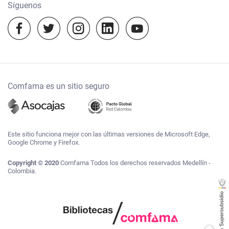
Notificaciones judiciales:
Síguenos
notificacionesjudiciales@comfama.com.co
Experiencias Comfama
Temporada escolar 2023
Comfama es un sitio seguro
Este sitio funciona mejor con las últimas versiones de Microsoft Edge,
Google Chrome y Firefox.
Copyright © 2020
Comfama Todos los derechos reservados Medellín -
Colombia.