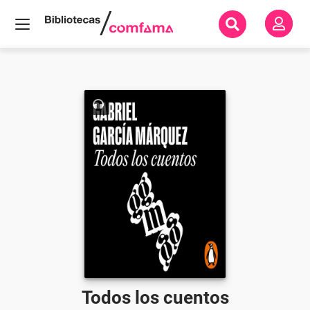
Inicio
Todos
los
libros
Todos
los
cuentos
Todos los cuentos