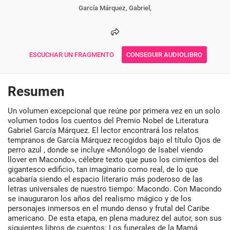
García Márquez, Gabriel,
ESCUCHAR UN FRAGMENTO
CONSEGUIR AUDIOLIBRO
Resumen
Un volumen excepcional que reúne por primera vez en un solo
volumen todos los cuentos del Premio Nobel de Literatura
Gabriel García Márquez. El lector encontrará los relatos
tempranos de García Márquez recogidos bajo el título Ojos de
perro azul , donde se incluye «Monólogo de Isabel viendo
llover en Macondo», célebre texto que puso los cimientos del
gigantesco edificio, tan imaginario como real, de lo que
acabaría siendo el espacio literario más poderoso de las
letras universales de nuestro tiempo: Macondo. Con Macondo
se inauguraron los años del realismo mágico y de los
personajes inmersos en el mundo denso y frutal del Caribe
americano. De esta etapa, en plena madurez del autor, son sus
siguientes libros de cuentos: Los funerales de la Mamá