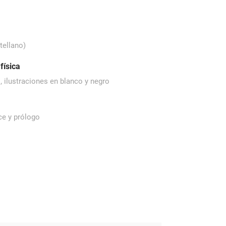
tellano)
física
, ilustraciones en blanco y negro
ice y prólogo