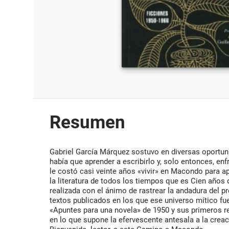
Resumen
Gabriel García Márquez sostuvo en diversas oportuni
había que aprender a escribirlo y, solo entonces, enf
le costó casi veinte años «vivir» en Macondo para ap
la literatura de todos los tiempos que es Cien años 
realizada con el ánimo de rastrear la andadura del 
textos publicados en los que ese universo mítico f
«Apuntes para una novela» de 1950 y sus primeros r
en lo que supone la efervescente antesala a la crea