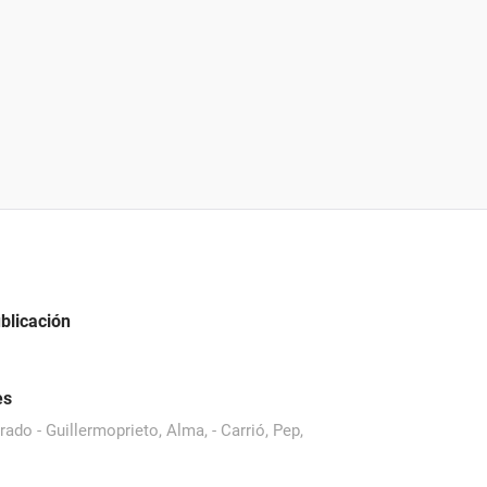
blicación
es
ado - Guillermoprieto, Alma, - Carrió, Pep,