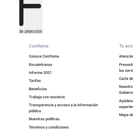
Canales de atención
Comfama
Te ac
Conoce Comfama
Atención
Encuéntranos
Presenta
los serv
Informe 2021
Carta de
Tarifas
Nuestros
Beneficios
Gobiern
Trabaja con nosotros
Ayúdano
Transparencia y acceso a la información
experie
pública
Mapa de 
Nuestras políticas
Términos y condiciones