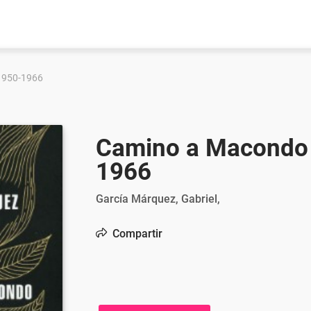
 1950-1966
Camino a Macondo :
1966
García Márquez, Gabriel,
Compartir