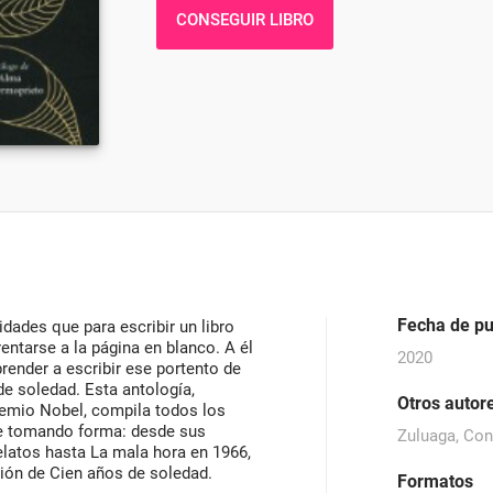
CONSEGUIR LIBRO
Fecha de pu
dades que para escribir un libro
rentarse a la página en blanco. A él
2020
render a escribir ese portento de
de soledad. Esta antología,
Otros autor
premio Nobel, compila todos los
ue tomando forma: desde sus
Zuluaga, Conr
elatos hasta La mala hora en 1966,
ción de Cien años de soledad.
Formatos