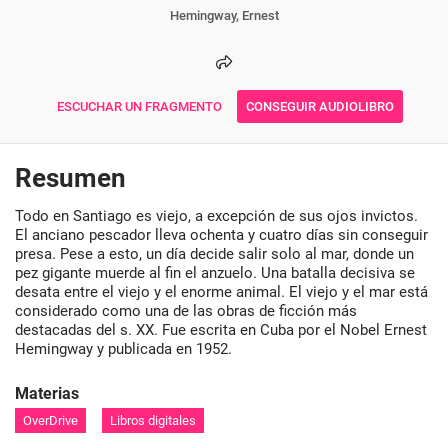
Hemingway, Ernest
ESCUCHAR UN FRAGMENTO
CONSEGUIR AUDIOLIBRO
Resumen
Todo en Santiago es viejo, a excepción de sus ojos invictos.
El anciano pescador lleva ochenta y cuatro días sin conseguir
presa. Pese a esto, un día decide salir solo al mar, donde un
pez gigante muerde al fin el anzuelo. Una batalla decisiva se
desata entre el viejo y el enorme animal. El viejo y el mar está
considerado como una de las obras de ficción más
destacadas del s. XX. Fue escrita en Cuba por el Nobel Ernest
Hemingway y publicada en 1952.
Materias
OverDrive
Libros digitales