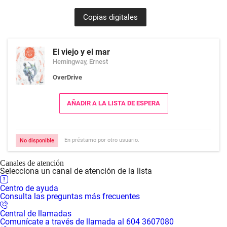
Copias digitales
El viejo y el mar
Hemingway, Ernest
OverDrive
AÑADIR A LA LISTA DE ESPERA
En préstamo por otro usuario.
No disponible
Canales de atención
Selecciona un canal de atención de la lista
Centro de ayuda
Consulta las preguntas más frecuentes
Central de llamadas
Comunícate a través de llamada al 604 3607080