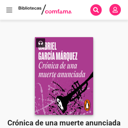
Inicio
Todos
los
libros
Crónica
de una
muerte
anunciada
Crónica de una muerte anunciada