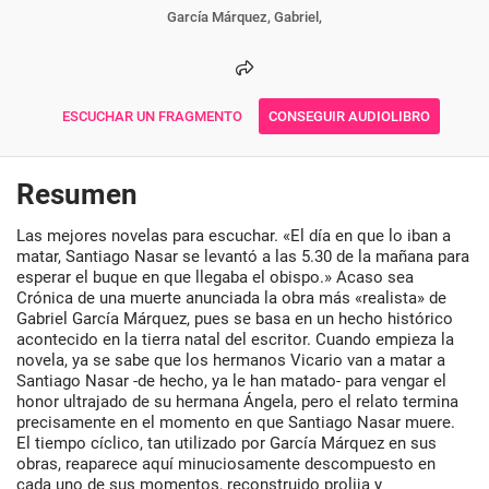
García Márquez, Gabriel,
ESCUCHAR UN FRAGMENTO
CONSEGUIR AUDIOLIBRO
Resumen
Las mejores novelas para escuchar. «El día en que lo iban a
matar, Santiago Nasar se levantó a las 5.30 de la mañana para
esperar el buque en que llegaba el obispo.» Acaso sea
Crónica de una muerte anunciada la obra más «realista» de
Gabriel García Márquez, pues se basa en un hecho histórico
acontecido en la tierra natal del escritor. Cuando empieza la
novela, ya se sabe que los hermanos Vicario van a matar a
Santiago Nasar -de hecho, ya le han matado- para vengar el
honor ultrajado de su hermana Ángela, pero el relato termina
precisamente en el momento en que Santiago Nasar muere.
El tiempo cíclico, tan utilizado por García Márquez en sus
obras, reaparece aquí minuciosamente descompuesto en
cada uno de sus momentos, reconstruido prolija y