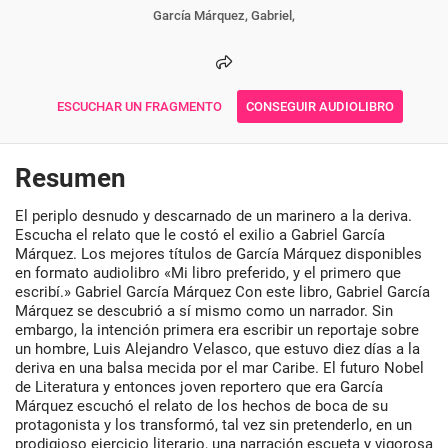
García Márquez, Gabriel,
ESCUCHAR UN FRAGMENTO
CONSEGUIR AUDIOLIBRO
Resumen
El periplo desnudo y descarnado de un marinero a la deriva.
Escucha el relato que le costó el exilio a Gabriel García
Márquez. Los mejores títulos de García Márquez disponibles
en formato audiolibro «Mi libro preferido, y el primero que
escribí.» Gabriel García Márquez Con este libro, Gabriel García
Márquez se descubrió a sí mismo como un narrador. Sin
embargo, la intención primera era escribir un reportaje sobre
un hombre, Luis Alejandro Velasco, que estuvo diez días a la
deriva en una balsa mecida por el mar Caribe. El futuro Nobel
de Literatura y entonces joven reportero que era García
Márquez escuchó el relato de los hechos de boca de su
protagonista y los transformó, tal vez sin pretenderlo, en un
prodigioso ejercicio literario, una narración escueta y vigorosa