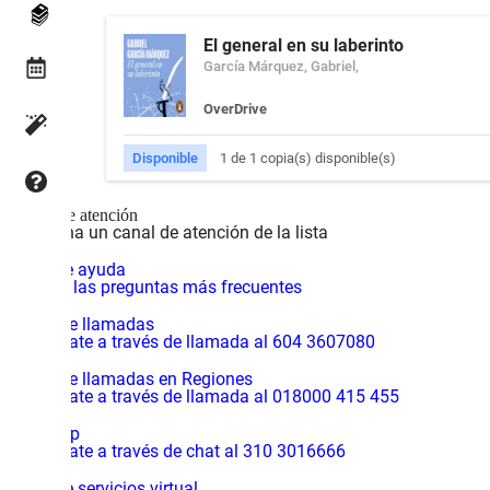
El general en su laberinto
García Márquez, Gabriel,
OverDrive
Disponible
1 de 1 copia(s) disponible(s)
Canales de atención
Selecciona un canal de atención de la lista
Centro de ayuda
Consulta las preguntas más frecuentes
Central de llamadas
Comunícate a través de llamada al 604 3607080
Central de llamadas en Regiones
Comunícate a través de llamada al 018000 415 455
WhatsApp
Comunícate a través de chat al 310 3016666
Centro de servicios virtual