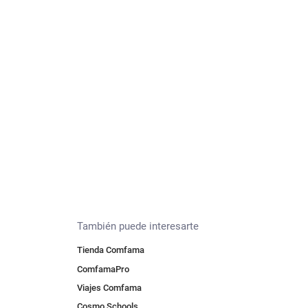
También puede interesarte
Tienda Comfama
ComfamaPro
Viajes Comfama
Cosmo Schools