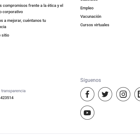
 compromisos frente a la ética y el
Empleo
o corporativo
Vacunación
s a mejorar, cuéntanos tu
Cursos virtuales
ncia
sitio
Síguenos
 transparencia
 423514