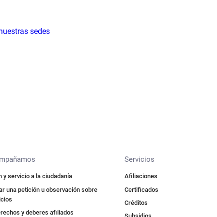
 nuestras sedes
ompañamos
Servicios
 y servicio a la ciudadanía
Afiliaciones
r una petición u observación sobre
Certificados
icios
Créditos
rechos y deberes afiliados
Subsidios