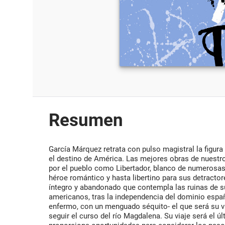
Resumen
García Márquez retrata con pulso magistral la figur
el destino de América. Las mejores obras de nuest
por el pueblo como Libertador, blanco de numerosas c
héroe romántico y hasta libertino para sus detractore
íntegro y abandonado que contempla las ruinas de s
americanos, tras la independencia del dominio espan
enfermo, con un menguado séquito- el que será su vi
seguir el curso del río Magdalena. Su viaje será el úl