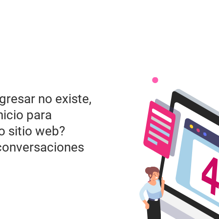
gresar no existe,
nicio para
o sitio web?
conversaciones