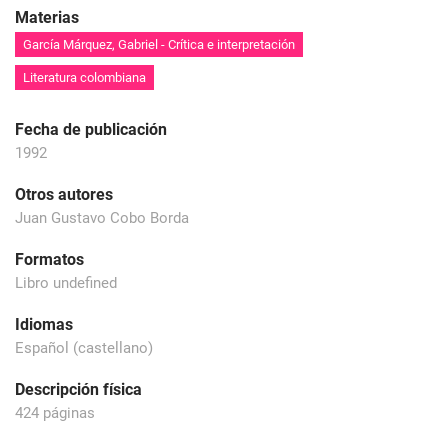
Materias
García Márquez, Gabriel - Crítica e interpretación
Literatura colombiana
Fecha de publicación
1992
Otros autores
Juan Gustavo Cobo Borda
Formatos
Libro undefined
Idiomas
Español (castellano)
Descripción física
424 páginas