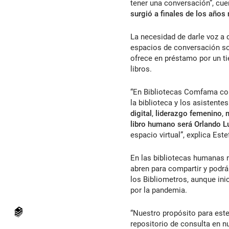
tener una conversación”, cue
surgió a finales de los años
La necesidad de darle voz a 
espacios de conversación sob
ofrece en préstamo por un ti
libros.
“En Bibliotecas Comfama co
la biblioteca y los asistent
digital
,
liderazgo femenino
,
libro humano será Orlando L
espacio virtual”, explica Est
En las bibliotecas humanas n
abren para compartir y podrán
los Bibliometros, aunque ini
por la pandemia.
“Nuestro propósito para est
repositorio de consulta en nu