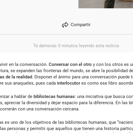
Compartir
Te demoras 5 minutos leyendo esta noticia
vivir en la conversación.
Conversar con el otro
y con los otros es un
tura, se expanden las fronteras del mundo, se abre la posibilidad d
as de la realidad
. Disponer el ánimo para una conversación puede te
tre sus anaqueles, pues cada
interlocutor
es como ese libro asomb
nzar a hablar de
bibliotecas humanas
: una iniciativa que busca co
os, apreciar la diversidad y dejar espacio para la diferencia. En la
recorrerán con una conversación cercana.
ias es uno de los objetivos de las bibliotecas humanas, que “naci
 las personas y permitir que aquellos que tienen una historia partic