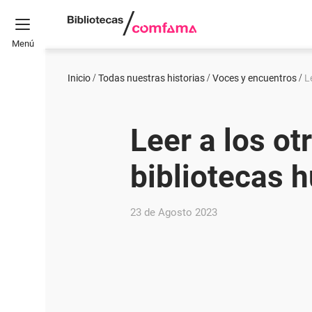
Menú
Inicio
Todas nuestras historias
Voces y encuentros
L
Leer a los ot
bibliotecas
23 de Agosto 2023