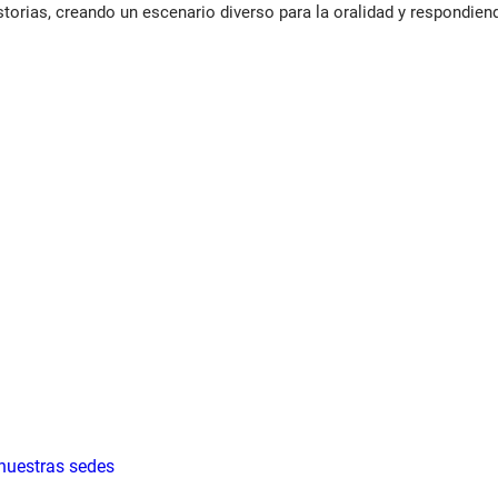
storias, creando un escenario diverso para la oralidad y respondie
 nuestras sedes