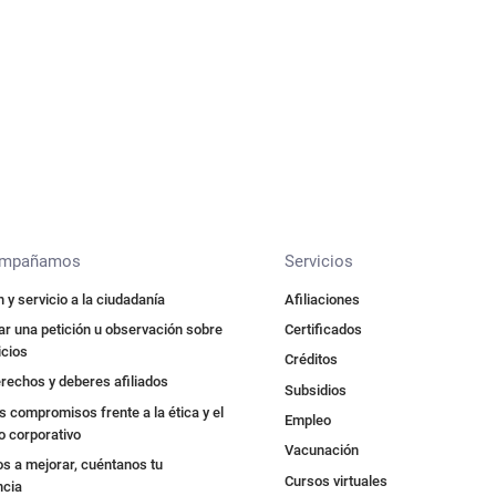
ompañamos
Servicios
 y servicio a la ciudadanía
Afiliaciones
r una petición u observación sobre
Certificados
icios
Créditos
rechos y deberes afiliados
Subsidios
 compromisos frente a la ética y el
Empleo
o corporativo
Vacunación
s a mejorar, cuéntanos tu
Cursos virtuales
ncia