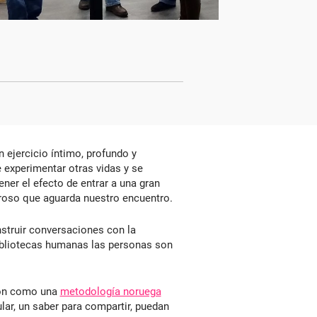
 ejercicio íntimo, profundo y
e experimentar otras vidas y se
ner el efecto de entrar a una gran
roso que aguarda nuestro encuentro.
nstruir conversaciones con la
s bibliotecas humanas las personas son
eron como una
metodología noruega
ular, un saber para compartir, puedan