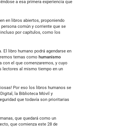
iéndose a esa primera experiencia que
en en libros abiertos, proponiendo
a persona común y corriente que se
 incluso por capítulos, como los
s
. El libro humano podrá agendarse en
ordaremos temas como
humanismo
ma con el que comenzaremos, y cuyo
s lectores al mismo tiempo en un
liosas! Por eso los libros humanos se
igital, la Biblioteca Móvil y
eguridad que todavía son prioritarias
 humanas, que quedará como un
oyecto, que comienza este 28 de