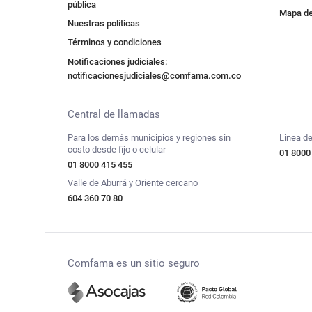
pública
Mapa de 
Nuestras políticas
Términos y condiciones
Notificaciones judiciales:
notificacionesjudiciales@comfama.com.co
Central de llamadas
Para los demás municipios y regiones sin
Linea de
costo desde fijo o celular
01 8000
01 8000 415 455
Valle de Aburrá y Oriente cercano
604 360 70 80
Comfama es un sitio seguro