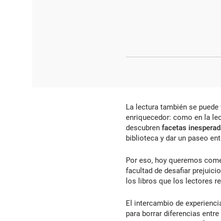
La lectura también se puede 
enriquecedor: como en la lec
descubren
facetas inesperad
biblioteca y dar un paseo en
Por eso, hoy queremos come
facultad de desafiar prejuici
los libros que los lectores 
El intercambio de experienc
para borrar diferencias entre