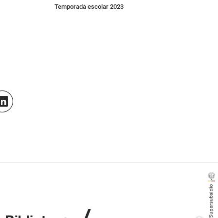
Temporada escolar 2023