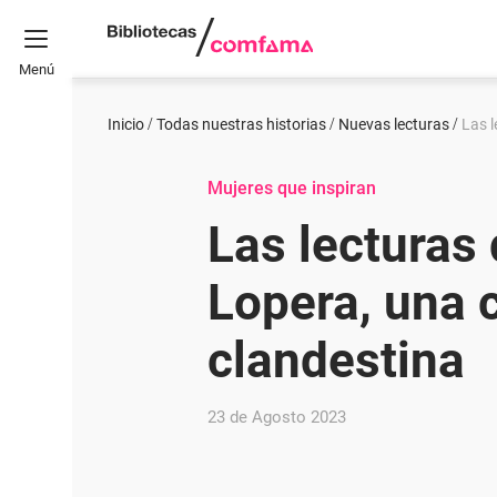
Menú
Inicio
Todas nuestras historias
Nuevas lecturas
Las 
Mujeres que inspiran
Las lecturas
Lopera, una 
clandestina
23 de Agosto 2023