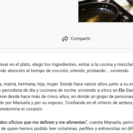
Compartir
sar en el plato, elegir los ingredientes, entrar a la cocina y mezclar
ndo atención al tiempo de cocción, oliendo, probando... sirviendo.
a, mamá, hermana, hija, mujer. Desde hace varios años junto a su 
 periodista de día y cocinera de noche, sirviendo a otros en
Ele Co
iene desde hace más de cinco años, en donde un grupo de personas
do por Manuela y por su esposo. Confiando en el criterio de ambos, 
predomina el corazón.
n dos oficios que me definen y me alimentan
”, cuenta Manuela, perio
, de quien hemos podido leer columnas, perfiles y entrevistas en d