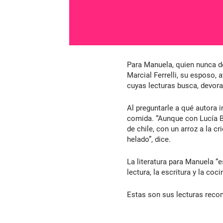
Para Manuela, quien nunca de
Marcial Ferrelli, su esposo, 
cuyas lecturas busca, devora
Al preguntarle a qué autora i
comida. “Aunque con Lucía Berl
de chile, con un arroz a la 
helado”, dice.
La literatura para Manuela “es
lectura, la escritura y la coc
Estas son sus lecturas rec