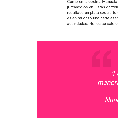
Como en la cocina, Manuela s
juntándolos en justas canti
resultado un plato exquisito
es en mi caso una parte ese
actividades. Nunca se sale d
"La
manera
Nunc