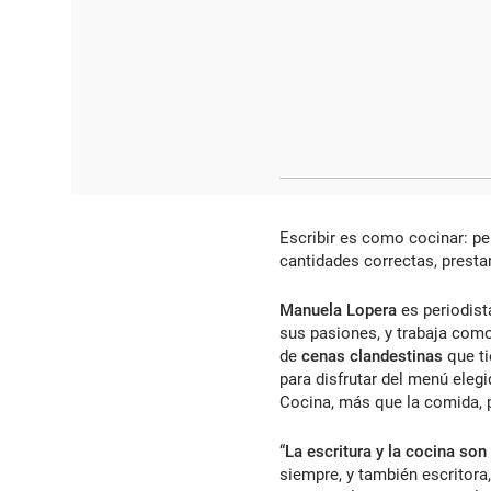
Escribir es como cocinar: pen
cantidades correctas, presta
Manuela Lopera
es periodist
sus pasiones, y trabaja como
de
cenas clandestinas
que t
para disfrutar del menú elegi
Cocina, más que la comida, 
“
La escritura y la cocina so
siempre, y también escritora