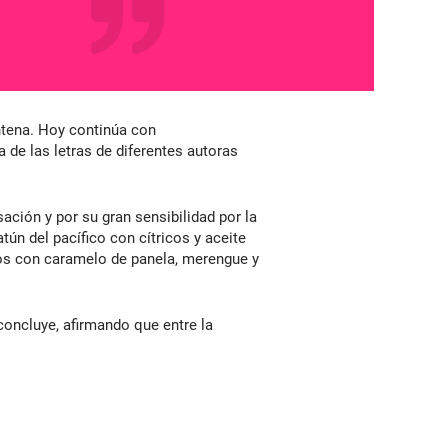
entena. Hoy continúa con
 de las letras de diferentes autoras
sación y por su gran sensibilidad por la
atún del pacífico con cítricos y aceite
itos con caramelo de panela, merengue y
 concluye, afirmando que entre la