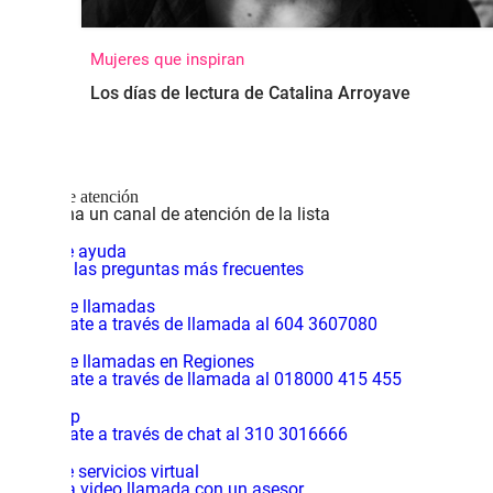
Mujeres que inspiran
Los días de lectura de Catalina Arroyave
Canales de atención
Selecciona un canal de atención de la lista
Centro de ayuda
Consulta las preguntas más frecuentes
Central de llamadas
Comunícate a través de llamada al 604 3607080
Central de llamadas en Regiones
Comunícate a través de llamada al 018000 415 455
WhatsApp
Comunícate a través de chat al 310 3016666
Centro de servicios virtual
Inicia una video llamada con un asesor