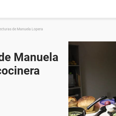
lecturas de Manuela Lopera
 de Manuela
cocinera